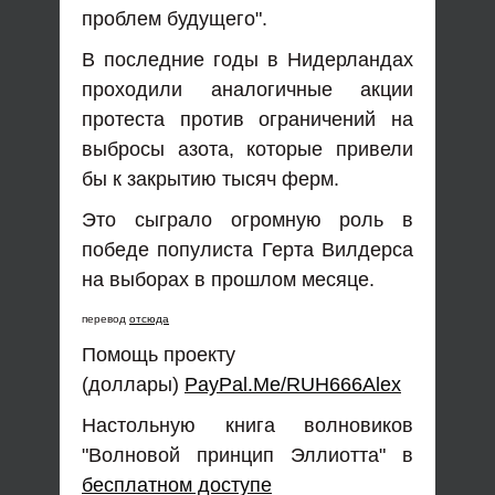
проблем будущего".
В последние годы в Нидерландах
проходили аналогичные акции
протеста против ограничений на
выбросы азота, которые привели
бы к закрытию тысяч ферм.
Это сыграло огромную роль в
победе популиста Герта Вилдерса
на выборах в прошлом месяце.
перевод
отсюда
Помощь проекту
(доллары)
PayPal.Me/RUH666Alex
Настольную книга волновиков
"Волновой принцип Эллиотта" в
бесплатном доступе