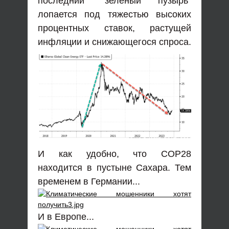
последний "зеленый пузырь"
лопается под тяжестью высоких
процентных ставок, растущей
инфляции и снижающегося спроса.
И как удобно, что COP28
находится в пустыне Сахара. Тем
временем в Германии...
И в Европе...