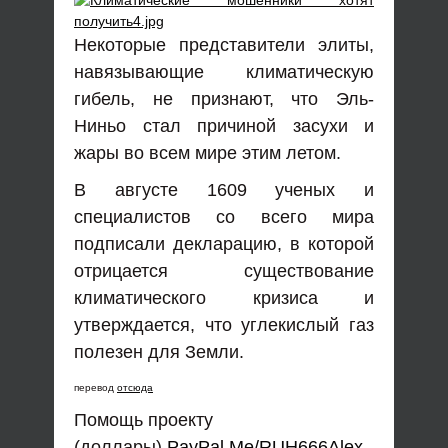
Некоторые представители элиты,
навязывающие климатическую
гибель, не признают, что Эль-
Ниньо стал причиной засухи и
жары во всем мире этим летом.
В августе 1609 ученых и
специалистов со всего мира
подписали декларацию, в которой
отрицается существование
климатического кризиса и
утверждается, что углекислый газ
полезен для Земли.
перевод
отсюда
Помощь проекту
(доллары)
PayPal.Me/RUH666Alex