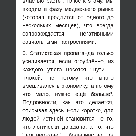
властью растёт. Плюс к этому, мы
входим в фазу медвежьего рынка
(которая продлится от одного до
нескольких месяцев), что всегда
сопровождается негативными
социальными настроениями.
3. Этатистская пропаганда только
усиливается, если огрублённо, из
каждого утюга несётся "Путин -
плохой, не потому что много
вмешивался в экономику, а потому
что мало, нужно ещё больше".
Подровности, как это делается,
описывал здесь
. Если коротко, для
людей истиной становится не то,
что логически доказано, а то, что
"подтверждает" большинство (в