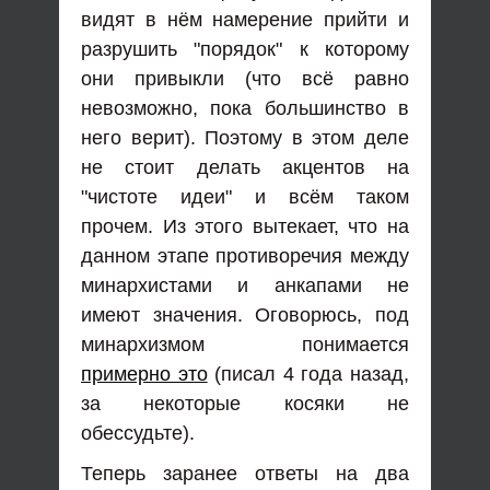
видят в нём намерение прийти и
разрушить "порядок" к которому
они привыкли (что всё равно
невозможно, пока большинство в
него верит). Поэтому в этом деле
не стоит делать акцентов на
"чистоте идеи" и всём таком
прочем. Из этого вытекает, что на
данном этапе противоречия между
минархистами и анкапами не
имеют значения. Оговорюсь, под
минархизмом понимается
примерно это
(писал 4 года назад,
за некоторые косяки не
обессудьте).
Теперь заранее ответы на два