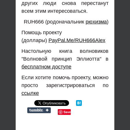
других люди снова перестанут
всем этим интересоваться.
RUH666 (родоначальник
рюхизма
)
Помощь проекту
(доллары)
PayPal.Me/RUH666Alex
Настольную книга волновиков
"Волновой принцип Эллиотта" в
бесплатном доступе
Если хотите помочь проекту, можно
просто зарегистрироваться по
ссылке
Save