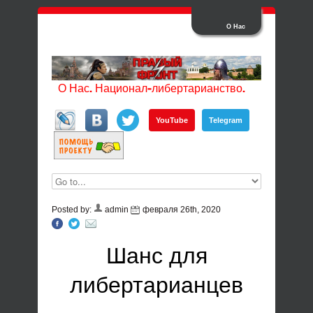
О Нас
О Нас. Национал-либертарианство.
YouTube
Telegram
Posted by:
admin
февраля 26th, 2020
Шанс для
либертарианцев