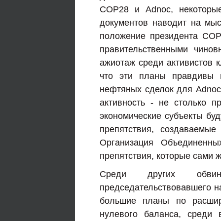
COP28 и Adnoc, некоторые
документов наводит на мыс
положение президента COP
правительственными чинов
ажиотаж среди активистов к
что эти планы правдивы 
нефтяных сделок для Adnoc 
активность - не столько пр
экономические субъекты буд
препятствия, создаваемые
Организация Объединенны
препятствия, которые сами 
Среди других обвин
председательствовавшего на
большие планы по расшир
нулевого баланса, среди 