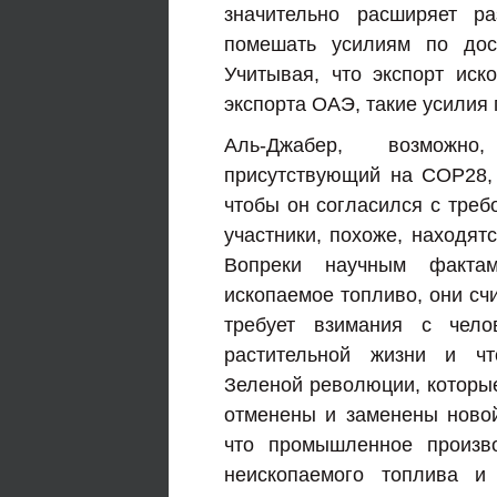
значительно расширяет р
помешать усилиям по дос
Учитывая, что экспорт иск
экспорта ОАЭ, такие усилия
Аль-Джабер, возможно
присутствующий на COP28, н
чтобы он согласился с треб
участники, похоже, находят
Вопреки научным фактам
ископаемое топливо, они счит
требует взимания с чело
растительной жизни и чт
Зеленой революции, которые
отменены и заменены новой
что промышленное произв
неископаемого топлива 