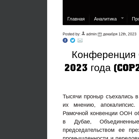
Главная
Аналитика
Пр
Posted by:
admin
декабря 12th, 2023
Конференция 
2023 года (COP
Тысячи проныр съехались в
их мнению, апокалипсис.
Рамочной конвенции ООН о
в Дубае, Объединенны
председательством ее пр
промышленности и передов