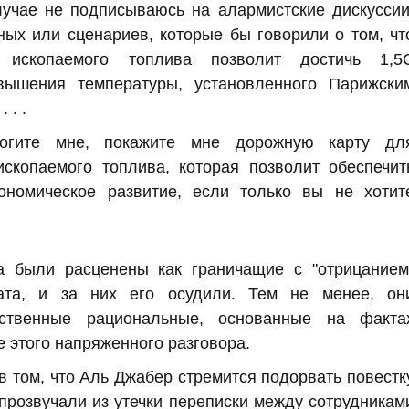
лучае не подписываюсь на алармистские дискуссии
ных или сценариев, которые бы говорили о том, чт
 ископаемого топлива позволит достичь 1,5
вышения температуры, установленного Парижски
 . .
могите мне, покажите мне дорожную карту дл
ископаемого топлива, которая позволит обеспечит
кономическое развитие, если только вы не хотит
 были расценены как граничащие с "отрицанием
ата, и за них его осудили. Тем не менее, он
ственные рациональные, основанные на факта
е этого напряженного разговора.
 том, что Аль Джабер стремится подорвать повестк
прозвучали из утечки переписки между сотрудникам