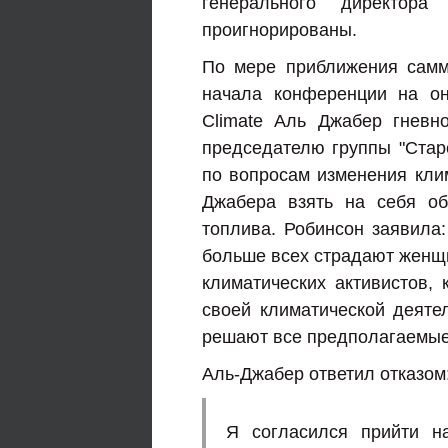
генерального директор
проигнорированы.
По мере приближения самм
начала конференции на он
Climate Аль Джабер гневн
председателю группы "Ста
по вопросам изменения клим
Джабера взять на себя об
топлива. Робинсон заявила:
больше всех страдают женщи
климатических активистов, 
своей климатической деятел
решают все предполагаемые
Аль-Джабер ответил отказом
Я согласился прийти на