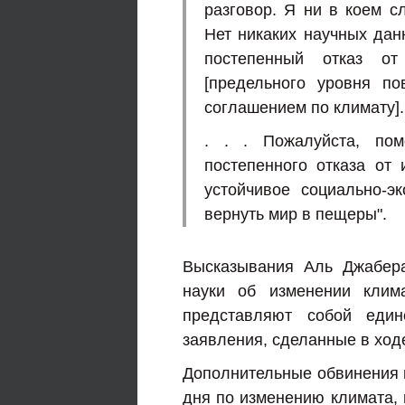
разговор. Я ни в коем с
Нет никаких научных дан
постепенный отказ от
[предельного уровня по
соглашением по климату]. .
. . . Пожалуйста, по
постепенного отказа от 
устойчивое социально-э
вернуть мир в пещеры".
Высказывания Аль Джабера
науки об изменении клим
представляют собой един
заявления, сделанные в ход
Дополнительные обвинения в
дня по изменению климата, 