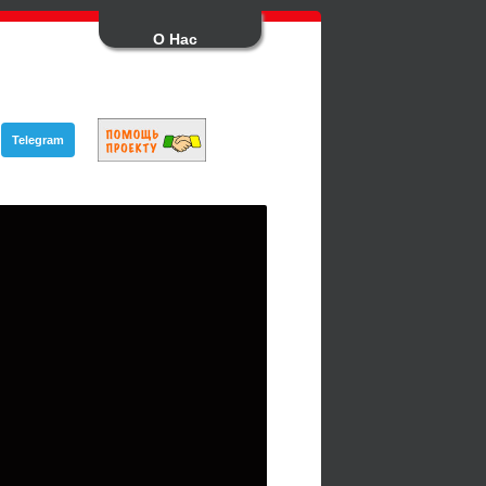
О Нас
Telegram