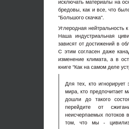
исключать материалы на осн
бредовы, как и все, что бы
"Большого скачка".
Углеродная нейтральность к
Наша индустриальная циви
зависят от достижений в об
С этим согласен даже кан
изменение климата, а в ос
книге "Как на самом деле ус
Для тех, кто игнорирует
мира, кто предпочитает 
дошли до такого состоя
перейдите от сжиган
неисчерпаемых потоков 
том, что мы - цивилиз