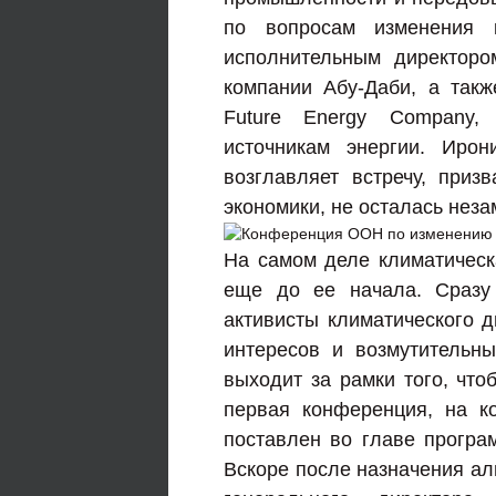
по вопросам изменения 
исполнительным директоро
компании Абу-Даби, а такж
Future Energy Company,
источникам энергии. Иро
возглавляет встречу, при
экономики, не осталась неза
На самом деле климатическ
еще до ее начала. Сразу
активисты климатического 
интересов и возмутительны
выходит за рамки того, что
первая конференция, на к
поставлен во главе програ
Вскоре после назначения ал