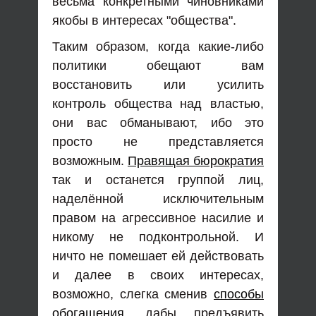
весьма конкретными чиновниками
якобы в интересах "общества".
Таким образом, когда какие-либо
политики обещают вам
восстановить или усилить
контроль общества над властью,
они вас обманывают, ибо это
просто не представляется
возможным.
Правящая бюрократия
так и останется группой лиц,
наделённой исключительным
правом на агрессивное насилие и
никому не подконтрольной. И
ничто не помешает ей действовать
и далее в своих интересах,
возможно, слегка сменив
способы
обогащения
, дабы предъявить