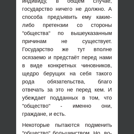
индивиду, в общем случае,
государство ничего не должно. А
способа предъявить ему какие-
либо претензии со стороны
"общества" по вышеуказанным
причинам не существует.
Государство же тут вполне
осязаемо и предстаёт перед нами
в виде конкретных чиновников,
щедро берущих на себя такого
рода обязательства, благо
отвечать за это не перед кем. И
убеждает подданных в том, что
"общество" - именно они,
граждане, и есть.
Некоторые пытаются подменить
"общество" большинством. Но, во-