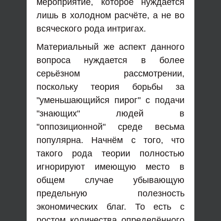
мероприятие, которое нуждается
лишь в холодном расчёте, а не во
всяческого рода интригах.
Материальный же аспект данного
вопроса нуждается в более
серьёзном рассмотрении,
поскольку теория борьбы за
"уменьшающийся пирог" с подачи
"знающих" людей в
"оппозиционной" среде весьма
популярна. Начнём с того, что
такого рода теории полностью
игнорируют имеющую место в
общем случае убывающую
предельную полезность
экономических благ. То есть с
ростом количества определённого