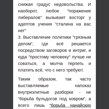
снижая градус недовольства. И
наоборот, любое "поражение
либералов" вызывает восторг у
адептов учения "сталина на вас
нет"
3. Выставление политики "грязным
делом", где всё решается
посредством заговоров и интриг, и
куда "простому человеку" лучше не
соваться, а молча терпеть и
платить всё, что с него требуют.
Таким образом, так часто
выставляемые напоказ
внутриэлитные разборки - не
"борьба бульдогов под ковром", а
всего лишь
"борьба нанайских