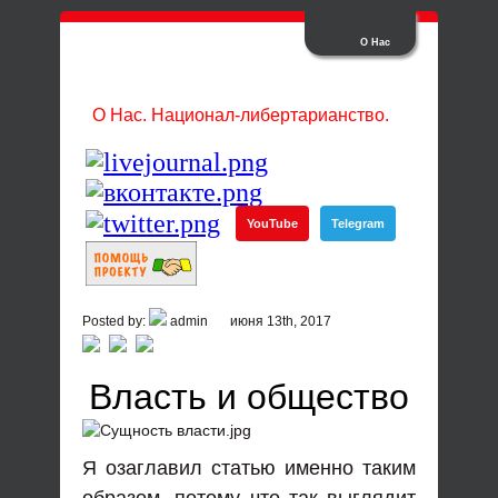
О Нас
О Нас. Национал-либертарианство.
YouTube
Telegram
Posted by:
admin
июня 13th, 2017
Власть и общество
Я озаглавил статью именно таким
образом, потому что так выглядит