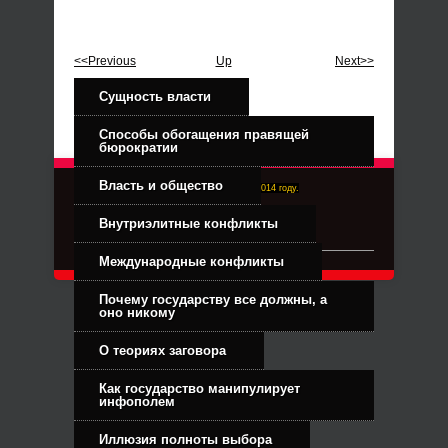
<<Previous
Up
Next>>
Сущность власти
Способы обогащения правящей
бюрократии
Власть и общество
Right-Dexter-ПРАВЫЙ ФРОНТ. Основан в 2014 году.
Связь с администрацией
Внутриэлитные конфликты
Международные конфликты
Почему государству все должны, а
оно никому
О теориях заговора
Как государство манипулирует
инфополем
Иллюзия полноты выбора