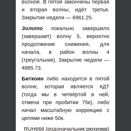
волной. В пятой закончены первая
и вторая волны, идёт третья.
Закрытие недели — 6961.25.
Золото
локально завершило
(завершает) волну 5, вероятно
продолжение снижения, для
начала, в район волны 4
(треугольник). Закрытие недели —
4885.73.
Биткоин
либо находится в пятой
волне, которая является КДТ
(тогда мы в четвёртой в ней,
отмена при пробитии 75к), либо
начал масштабную коррекцию с
целями ниже 50к.
RUH666 (родоначальник
рюхизма
)