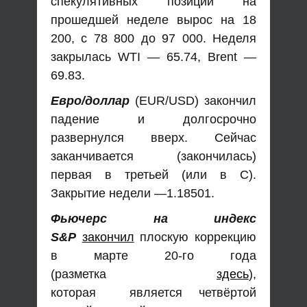
спекулятивных позиций на
прошедшей неделе вырос на 18
200, с 78 800 до 97 000. Неделя
закрылась WTI — 65.74, Brent —
69.83.
Евро/доллар
(EUR/USD) закончил
падение и долгосрочно
развернулся вверх. Сейчас
заканчивается (закончилась)
первая в третьей (или в С).
Закрытие недели —1.18501.
Фьючерс на индекс
S&P
закончил
плоскую коррекцию
в марте 20-го года
(разметка
здесь
),
которая является четвёртой