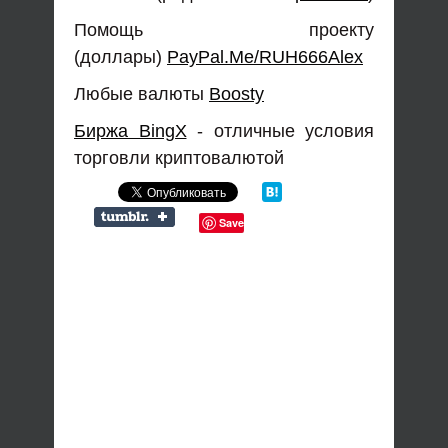
Помощь проекту
(доллары)
PayPal.Me/RUH666Alex
Любые валюты
Boosty
Биржа BingX
- отличные условия
торговли криптовалютой
Save