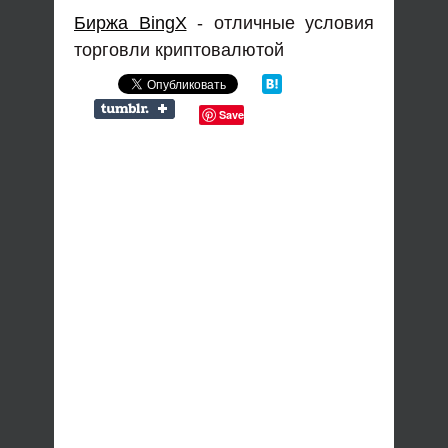
Биржа BingX
- отличные условия
торговли криптовалютой
Save