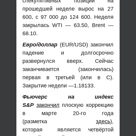
спекулятивных позиций на
прошедшей неделе вырос на 27
600, с 97 000 до 124 600. Неделя
закрылась WTI — 63.50, Brent —
68.10.
Евро/доллар
(EUR/USD) закончил
падение и долгосрочно
развернулся вверх. Сейчас
заканчивается (закончилась)
первая в третьей (или в С).
Закрытие недели —1.18133.
Фьючерс на индекс
S&P
закончил
плоскую коррекцию
в марте 20-го года
(разметка
здесь
),
которая является четвёртой