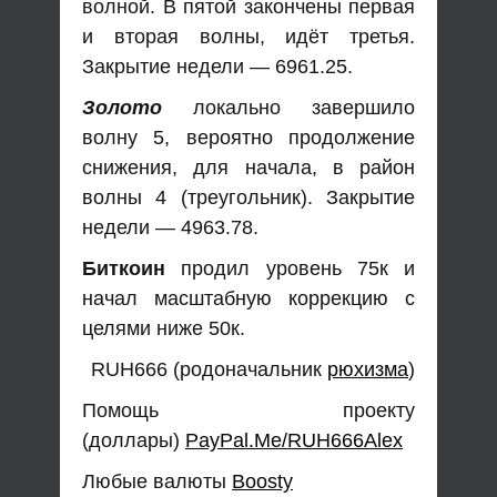
волной. В пятой закончены первая
и вторая волны, идёт третья.
Закрытие недели — 6961.25.
Золото
локально завершило
волну 5, вероятно продолжение
снижения, для начала, в район
волны 4 (треугольник). Закрытие
недели — 4963.78.
Биткоин
продил уровень 75к и
начал масштабную коррекцию с
целями ниже 50к.
RUH666 (родоначальник
рюхизма
)
Помощь проекту
(доллары)
PayPal.Me/RUH666Alex
Любые валюты
Boosty