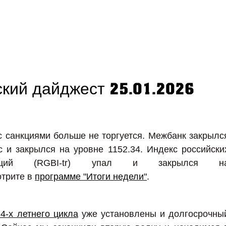
кий дайджест 25.01.2026
с санкциями больше не торгуется. Межбанк закрылс
 и закрылся на уровне 1152.34. Индекс российски
лигаций (RGBI-tr) упал и закрылся н
отрите в
программе "Итоги недели"
.
4-х летнего цикла
уже установлены и долгосрочны