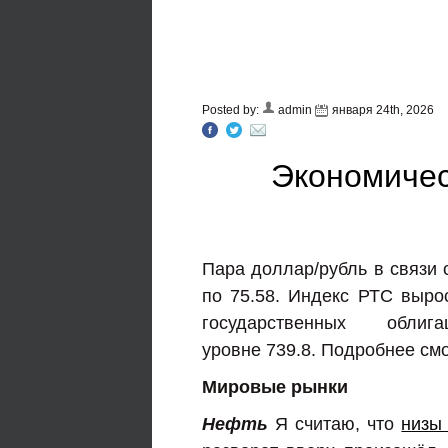
Posted by:
admin
января 24th, 2026
Экономичес
Пара доллар/рубль в связи 
по 75.58. Индекс РТС вырос
государственных об
уровне 739.8. Подробнее см
Мировые рынки
Нефть
Я считаю, что
низы 