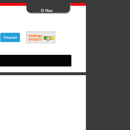
О Нас
Telegram