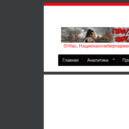
О Нас. Национал-либертариан
Главная
Аналитика
Пр