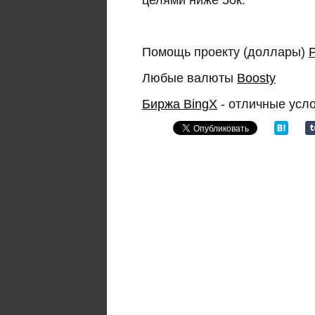
Помощь проекту (доллары)
Любые валюты
Boosty
Биржа BingX
- отличные усл