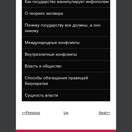
Как государство манипулирует инфополем
О теориях заговора
Почему государству все должны, а оно
никому
Международные конфликты
Внутриэлитные конфликты
Власть и общество
Способы обогащения правящей
бюрократии
Сущность власти
<<Previous
Up
Next>>