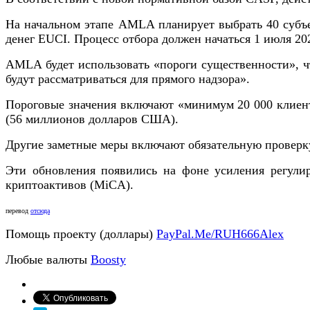
На начальном этапе AMLA планирует выбрать 40 субъек
денег EUCI. Процесс отбора должен начаться 1 июля 202
AMLA будет использовать «пороги существенности», ч
будут рассматриваться для прямого надзора».
Пороговые значения включают «минимум 20 000 клиен
(56 миллионов долларов США).
Другие заметные меры включают обязательную проверк
Эти обновления появились на фоне усиления регули
криптоактивов (MiCA).
перевод
отсюда
Помощь проекту (доллары)
PayPal.Me/RUH666Alex
Любые валюты
Boosty