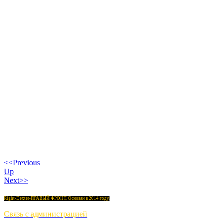
<<Previous
Up
Next>>
Right-Dexter-ПРАВЫЙ ФРОНТ. Основан в 2014 году.
Связь с администрацией