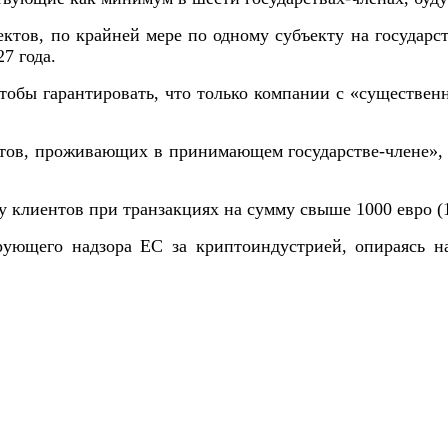
тов, по крайней мере по одному субъекту на государст
7 года.
тобы гарантировать, что только компании с «существе
тов, проживающих в принимающем государстве-члене», 
у клиентов при транзакциях на сумму свыше 1000 евро 
рующего надзора ЕС за криптоиндустрией, опираясь н