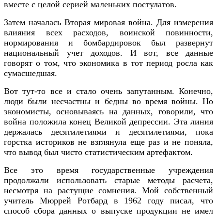
вместе с целой серией маленьких постулатов.
Затем началась Вторая мировая война. Для измерения
влияния всех расходов, воинской повинности,
нормирования и бомбардировок был развернут
национальный учет доходов. И вот, все данные
говорят о том, что экономика в тот период росла как
сумасшедшая.
Вот тут-то все и стало очень запутанным. Конечно,
люди были несчастны и бедны во время войны. Но
экономисты, основываясь на данных, говорили, что
война положила конец Великой депрессии. Эта линия
держалась десятилетиями и десятилетиями, пока
горстка историков не взглянула еще раз и не поняла,
что вывод был чисто статистическим артефактом.
Все это время государственные учреждения
продолжали использовать старые методы расчета,
несмотря на растущие сомнения. Мой собственный
учитель Мюррей Ротбард в 1962 году писал, что
способ сбора данных о выпуске продукции не имел