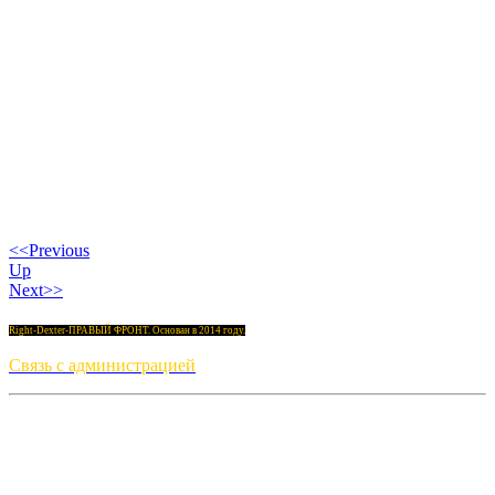
<<Previous
Up
Next>>
Right-Dexter-ПРАВЫЙ ФРОНТ. Основан в 2014 году.
Связь с администрацией