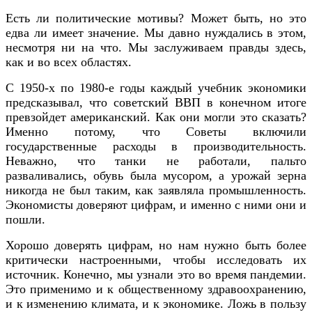
Есть ли политические мотивы? Может быть, но это
едва ли имеет значение. Мы давно нуждались в этом,
несмотря ни на что. Мы заслуживаем правды здесь,
как и во всех областях.
С 1950-х по 1980-е годы каждый учебник экономики
предсказывал, что советский ВВП в конечном итоге
превзойдет американский. Как они могли это сказать?
Именно потому, что Советы включили
государственные расходы в производительность.
Неважно, что танки не работали, пальто
разваливались, обувь была мусором, а урожай зерна
никогда не был таким, как заявляла промышленность.
Экономисты доверяют цифрам, и именно с ними они и
пошли.
Хорошо доверять цифрам, но нам нужно быть более
критически настроенными, чтобы исследовать их
источник. Конечно, мы узнали это во время пандемии.
Это применимо и к общественному здравоохранению,
и к изменению климата, и к экономике. Ложь в пользу