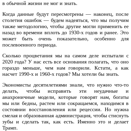
в обычной жизни не мог и знать.
Когда данные будут пересмотрены — наконец, после
столетия ошибок — будем надеяться, что мы получим
также методологию, чтобы другие могли применить ее
назад во времени вплоть до 1930-х годов и ранее. Это
может быть очень показательно, особенно для
послевоенного периода.
Сколько процветания мы на самом деле испытали с
2020 года? У нас есть все основания полагать, что оно
гораздо меньше, чем нам говорили. Кстати, а как
насчет 1990-х и 1960-х годов? Мы хотели бы знать.
Экономисты десятилетиями знали, что нужно что-то
делать, чтобы исправить эти неудачные и
анахроничные модели, которые говорят нам, богаты
мы или бедны, растем или сокращаемся, находимся в
состоянии восстановления или рецессии. Но нужна
смелая и образованная администрация, чтобы стиснуть
зубы и сделать так, как есть. Именно это и делает
Трамп.