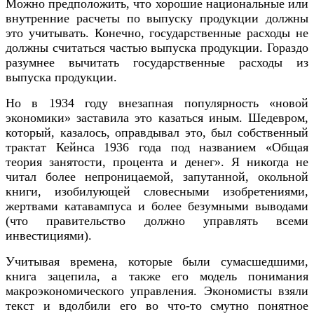
Можно предположить, что хорошие национальные или
внутренние расчеты по выпуску продукции должны
это учитывать. Конечно, государственные расходы не
должны считаться частью выпуска продукции. Гораздо
разумнее вычитать государственные расходы из
выпуска продукции.
Но в 1934 году внезапная популярность «новой
экономики» заставила это казаться иным. Шедевром,
который, казалось, оправдывал это, был собственный
трактат Кейнса 1936 года под названием «Общая
теория занятости, процента и денег». Я никогда не
читал более непроницаемой, запутанной, окольной
книги, изобилующей словесными изобретениями,
жертвами катавампуса и более безумными выводами
(что правительство должно управлять всеми
инвестициями).
Учитывая времена, которые были сумасшедшими,
книга зацепила, а также его модель понимания
макроэкономического управления. Экономисты взяли
текст и вдолбили его во что-то смутно понятное