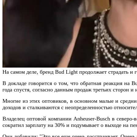
На самом деле, бренд Bud Light продолжает страдать и 
В докладе говорится о том, что обратная реакция на B
года спустя, согласно данным продаж третьих сторон 
Многие из этих оптовиков, в основном малые и средние
доходов и сталкиваются с неопределенностью относите
Владелец оптовой компании Anheuser-Busch в северо-в
сократил зарплату на 30% и подумывает о выходе на пен
Они добавили: "Это все еще очень расстраивает. Очень 