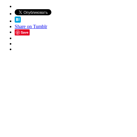
Share on Tumblr
Save