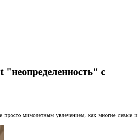
t "неопределенность" с
не просто мимолетным увлечением, как многие левые и