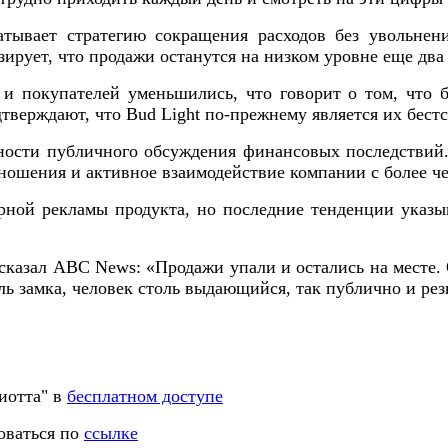
тывает стратегию сокращения расходов без увольнен
рует, что продажи останутся на низком уровне еще два 
и покупателей уменьшились, что говорит о том, что бо
верждают, что Bud Light по-прежнему является их бест
ности публичного обсуждения финансовых последствий.
тношения и активное взаимодействие компании с более ч
ной рекламы продукта, но последние тенденции указы
сказал ABC News: «Продажи упали и остались на месте. 
ль замка, человек столь выдающийся, так публично и рез
иотта" в
бесплатном доступе
оваться по
ссылке