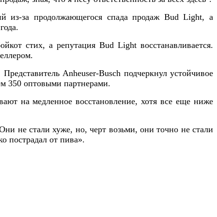
ий из-за продолжающегося спада продаж Bud Light, а
года.
йкот стих, а репутация Bud Light восстанавливается.
селлером.
 Представитель Anheuser-Busch подчеркнул устойчивое
ем 350 оптовыми партнерами.
вают на медленное восстановление, хотя все еще ниже
Они не стали хуже, но, черт возьми, они точно не стали
ко пострадал от пива».