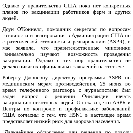
Однако у правительства США пока нет конкретных
планов по вакцинации работников ферм и других
людей.
Доун О'Коннелл, помощник секретаря по вопросам
готовности и реагирования в Администрации США по
стратегической готовности и реагированию (ASPR), в
мае заявила, что правительственные чиновники
"внимательно изучают" возможность проведения
вакцинации. Однако с тех пор правительство не
делало никаких официальных заявлений на этот счет.
Роберту Джонсону, директору программы ASPR по
медицинским мерам противодействия, 25 июня во
время телефонного разговора с журналистами был
задан вопрос о решении Финляндии начать
вакцинацию некоторых людей. Он сказал, что ASPR и
Центры по контролю и профилактике заболеваний
США согласны с тем, что H5N1 в настоящее время
представляет низкий риск для здоровья населения.
"Дальнейшие обсуждения или решения по поводу