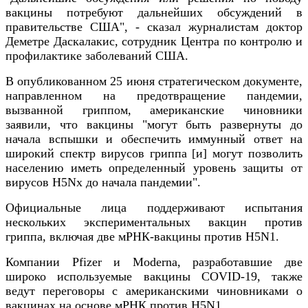
вакцины потребуют дальнейших обсуждений в
правительстве США", - сказал журналистам доктор
Деметре Даскалакис, сотрудник Центра по контролю и
профилактике заболеваний США.
В опубликованном 25 июня стратегическом документе,
направленном на предотвращение пандемии,
вызванной гриппом, американские чиновники
заявили, что вакцины "могут быть развернуты до
начала вспышки и обеспечить иммунный ответ на
широкий спектр вирусов гриппа [и] могут позволить
населению иметь определенный уровень защиты от
вирусов H5Nx до начала пандемии".
Официальные лица поддерживают испытания
нескольких экспериментальных вакцин против
гриппа, включая две мРНК-вакцины против H5N1.
Компании Pfizer и Moderna, разработавшие две
широко используемые вакцины COVID-19, также
ведут переговоры с американскими чиновниками о
вакцинах на основе мРНК против H5N1.