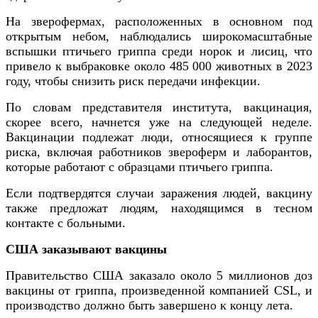
На зверофермах, расположенных в основном под
открытым небом, наблюдались широкомасштабные
вспышки птичьего гриппа среди норок и лисиц, что
привело к выбраковке около 485 000 животных в 2023
году, чтобы снизить риск передачи инфекции.
По словам представителя института, вакцинация,
скорее всего, начнется уже на следующей неделе.
Вакцинации подлежат люди, относящиеся к группе
риска, включая работников звероферм и лаборантов,
которые работают с образцами птичьего гриппа.
Если подтвердятся случаи заражения людей, вакцину
также предложат людям, находящимся в тесном
контакте с больными.
США заказывают вакцины
Правительство США заказало около 5 миллионов доз
вакцины от гриппа, произведенной компанией CSL, и
производство должно быть завершено к концу лета.