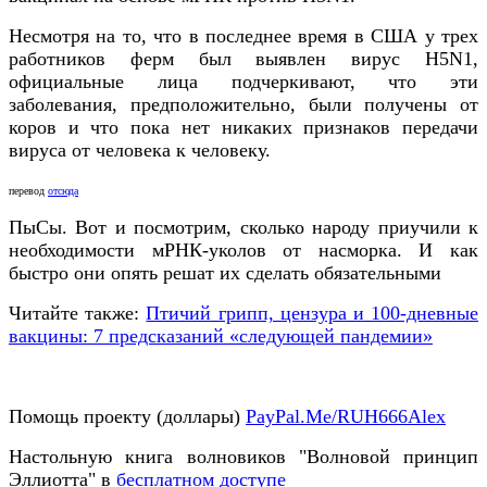
Несмотря на то, что в последнее время в США у трех
работников ферм был выявлен вирус H5N1,
официальные лица подчеркивают, что эти
заболевания, предположительно, были получены от
коров и что пока нет никаких признаков передачи
вируса от человека к человеку.
перевод
отсюда
ПыСы. Вот и посмотрим, сколько народу приучили к
необходимости мРНК-уколов от насморка. И как
быстро они опять решат их сделать обязательными
Читайте также:
Птичий грипп, цензура и 100-дневные
вакцины: 7 предсказаний «следующей пандемии»
Помощь проекту (доллары)
PayPal.Me/RUH666Alex
Настольную книга волновиков "Волновой принцип
Эллиотта" в
бесплатном доступе