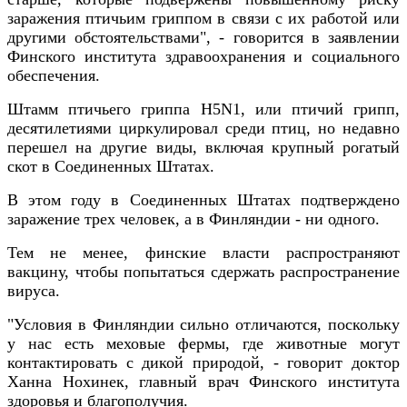
заражения птичьим гриппом в связи с их работой или
другими обстоятельствами", - говорится в заявлении
Финского института здравоохранения и социального
обеспечения.
Штамм птичьего гриппа H5N1, или птичий грипп,
десятилетиями циркулировал среди птиц, но недавно
перешел на другие виды, включая крупный рогатый
скот в Соединенных Штатах.
В этом году в Соединенных Штатах подтверждено
заражение трех человек, а в Финляндии - ни одного.
Тем не менее, финские власти распространяют
вакцину, чтобы попытаться сдержать распространение
вируса.
"Условия в Финляндии сильно отличаются, поскольку
у нас есть меховые фермы, где животные могут
контактировать с дикой природой, - говорит доктор
Ханна Нохинек, главный врач Финского института
здоровья и благополучия.