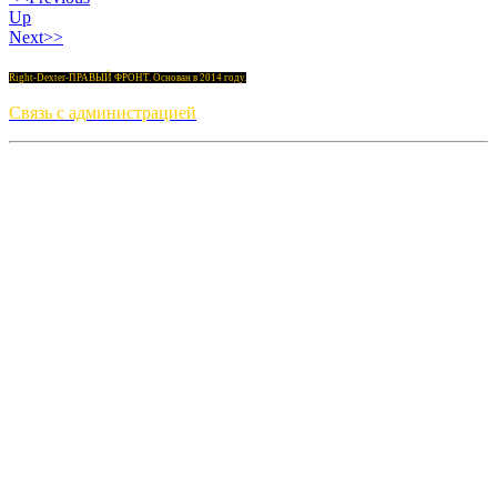
Up
Next>>
Right-Dexter-ПРАВЫЙ ФРОНТ. Основан в 2014 году.
Связь с администрацией