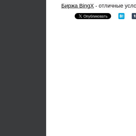
Биржа BingX
- отличные усл