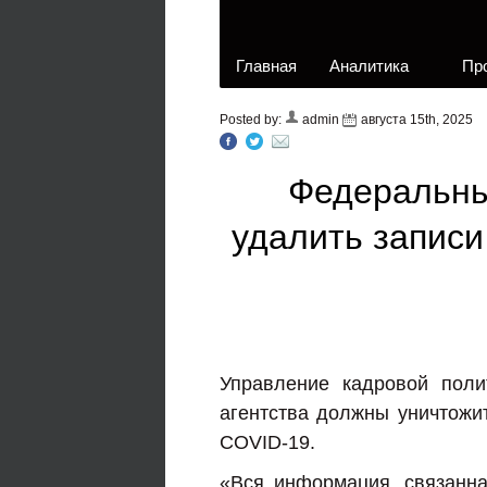
Главная
Аналитика
Пр
Posted by:
admin
августа 15th, 2025
Федеральны
удалить записи
Управление кадровой поли
агентства должны уничтожит
COVID-19.
«Вся информация, связанна