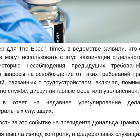
р для The Epoch Times, в ведомстве заявили, что 
е могут использовать статус вакцинации отдельног
историю несоблюдения предыдущих требовани
 запросы на освобождение от таких требований пр
й, связанных с трудоустройством, включая, помим
 по службе, дисциплинарные меры или увольнение».
 в ответ на недавнее урегулирование дела
еральных служащих.
ость за это событие на президента Дональда Трампа
ия вышла из-под контроля, и федеральных служащи