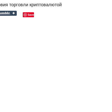
овия торговли криптовалютой
Save