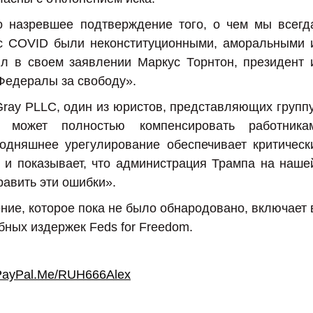
 назревшее подтверждение того, о чем мы всегд
 с COVID были неконституционными, аморальными 
л в своем заявлении Маркус Торнтон, президент 
Федералы за свободу».
Gray PLLC, один из юристов, представляющих группу
 может полностью компенсировать работника
одняшнее урегулирование обеспечивает критическ
 и показывает, что администрация Трампа на наше
равить эти ошибки».
ние, которое пока не было обнародовано, включает 
бных издержек Feds for Freedom.
PayPal.Me/RUH666Alex