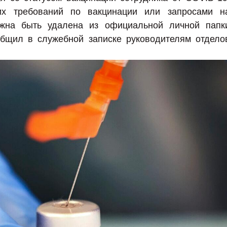
х требований по вакцинации или запросами н
лжна быть удалена из официальной личной папк
общил в служебной записке руководителям отдело