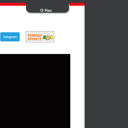
О Нас
Telegram