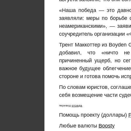
«Наша победа — это давно
заявляли: меры по борьбе
неамериканскими», — заяви
соучредитель организации «
Трент Маккоттер из Boyden 
добавил, что «ничто не
причиненный ущерб, но сег
важное будущее облегчение
стороне и готова помочь исп
По словам юристов, соглаше
себя возмещение части суде
перевод
отсюда
Помощь проекту (доллары)
Любые валюты
Boosty