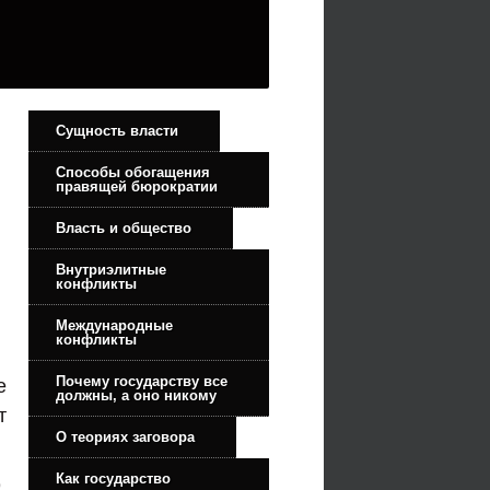
Сущность власти
Способы обогащения
правящей бюрократии
Власть и общество
Внутриэлитные
конфликты
Международные
конфликты
Почему государству все
е
должны, а оно никому
т
О теориях заговора
Как государство
,