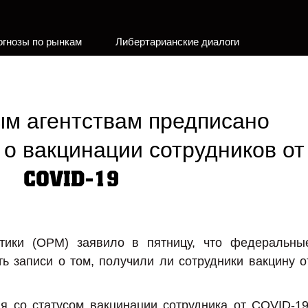
огнозы по рынкам
Либертарианские диалоги
м агентствам предписано
 о вакцинации сотрудников от
COVID-19
тики (OPM) заявило в пятницу, что федеральны
ь записи о том, получили ли сотрудники вакцину о
я со статусом вакцинации сотрудника от COVID-19