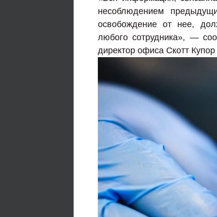
несоблюдением предыдущи
освобождение от нее, до
любого сотрудника», — со
директор офиса Скотт Купор