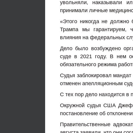
увольняли, наказывали и
принимали личные медицинск
«Этого никогда не должно 
Трампа мы гарантируем, ч
влияния на федеральных сл
Дело было возбуждено орг
суде в 2021 году. В нем 
обязательного режима рабо
Судья заблокировал мандат 
отменен апелляционным судо
С тех пор дело находится в 
Окружной судья США Джефф
постановление об отклонени
Правительственные адвока
августа заявили, что они со