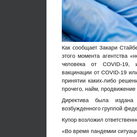
Как сообщает Закари Стайбе
этого момента агентства «н
человека от COVID-19, 
вакцинации от COVID-19 или
принятии каких-либо решени
прочего, найм, продвижение
Директива была издана
возбужденного группой фед
Купор возложил ответственн
«Во время пандемии ситуац