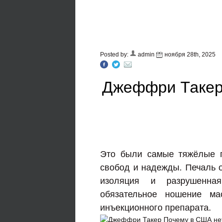
Posted by:
admin
ноября 28th, 2025
Джеффри Такер
Это были самые тяжёлые г
свобод и надежды. Печаль о
изоляция и разрушенна
обязательное ношение ма
инъекционного препарата.