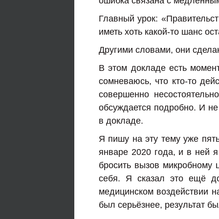
ошибка связана с медленным
Главный урок: «Правительст
иметь хоть какой-то шанс ос
Другими словами, они сделаю
В этом докладе есть момент
сомневаюсь, что кто-то дей
совершенно несостоятельн
обсуждается подробно. И не 
в докладе.
Я пишу на эту тему уже пят
январе 2020 года, и в ней 
бросить вызов микробному ц
себя. Я сказал это ещё д
медицинском воздействии н
был серьёзнее, результат бы