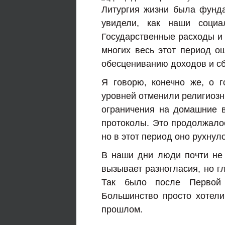
Литургия жизни была фунд
увидели, как наши соци
Государственные расходы и 
многих весь этот период о
обесцениванию доходов и с
Я говорю, конечно же, о 
уровней отменили религиозн
ограничения на домашние 
протоколы. Это продолжалос
но в этот период оно рухнул
В наши дни люди почти не х
вызывает разногласия, но г
Так было после Первой 
Большинство просто хотели,
прошлом.