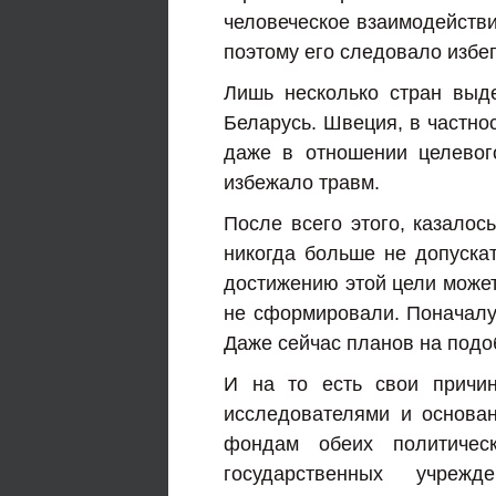
человеческое взаимодействи
поэтому его следовало избе
Лишь несколько стран выд
Беларусь. Швеция, в частно
даже в отношении целевог
избежало травм.
После всего этого, казалос
никогда больше не допуска
достижению этой цели может
не сформировали. Поначалу 
Даже сейчас планов на подоб
И на то есть свои причин
исследователями и основа
фондам обеих политическ
государственных учреж