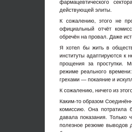
фармацевтического сектор
действующей элиты.
К сожалению, этого не пр
официальный отчёт комисс
обречён на провал. Даже ист
Я хотел бы жить в обществ
институты адаптируются к н
прощения за проступки. М
режиме реального времени:
грехами — покаяние и искуп
К сожалению, ничего из этог
Каким-то образом Соединён
комиссию. Она потратила 
давала показания. Только 
полезное резюме выводов дл