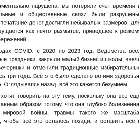
аментально нарушена, мы потеряли счёт времени 
альные и общественные связи были разрушены
печатание денег достигли небывалых размеров. Дл
щущается как нечто размытое, приведшее к резком
бережений.
годах COVID, с 2020 по 2023 год. Ведомства все
ые праздники, закрыли малый бизнес и школы, ввел
вечеринки и отменили традиционные избирательны
ь три года. Всё это было сделано во имя здоровья
о. Оглядываясь назад, всё это кажется безумием.
отят говорить на эту тему, поскольку она всё ещ
лавным образом потому, что она глубоко болезненна
мировой войны, травмы такого же масштаба
 чтобы всё это осталось позади, и оставить всё 