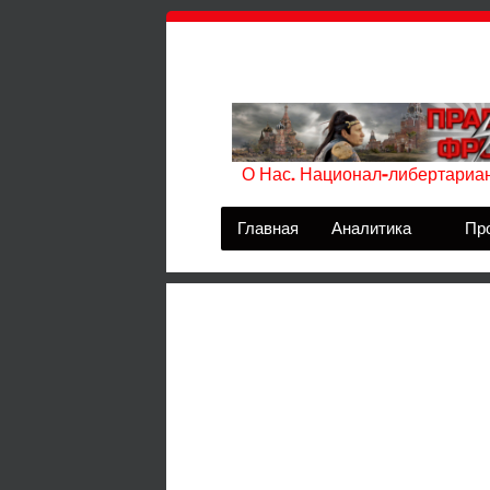
О Нас. Национал-либертариан
Главная
Аналитика
Пр