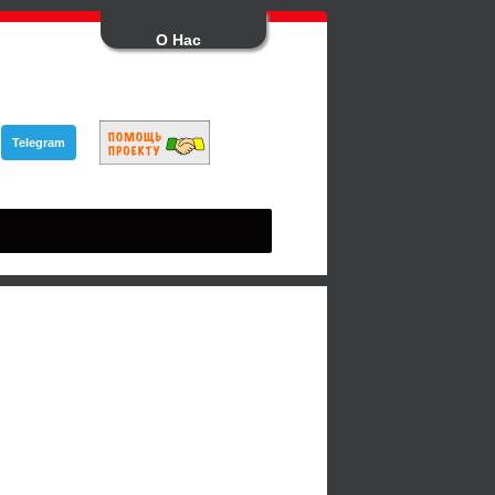
О Нас
Telegram