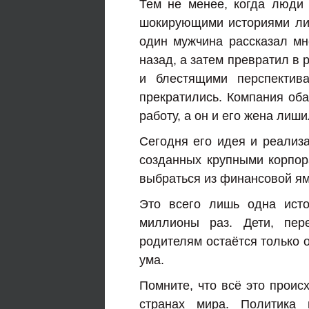
Тем не менее, когда люди
шокирующими историями лич
один мужчина рассказал мн
назад, а затем превратил в 
и блестящими перспектива
прекратились. Компания оба
работу, а он и его жена лиш
Сегодня его идея и реализа
созданных крупными корпо
выбраться из финансовой я
Это всего лишь одна ист
миллионы раз. Дети, пер
родителям остаётся только о
ума.
Помните, что всё это проис
странах мира. Политика