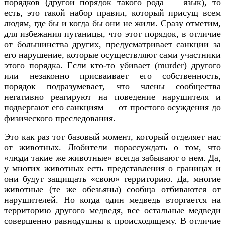
порядков (другой порядок такого рода — язык), то
есть, это такой набор правил, который присущ всем
людям, где бы и когда бы они не жили. Сразу отметим,
для избежания путаницы, что этот порядок, в отличие
от большинства других, предусматривает санкции за
его нарушение, которые осуществляют сами участники
этого порядка. Если кто-то убивает (murder) другого
или незаконно присваивает его собственность,
порядок подразумевает, что члены сообщества
негативно реагируют на поведение нарушителя и
подвергают его санкциям — от простого осуждения до
физического преследования.
Это как раз тот базовый момент, который отделяет нас
от животных. Любители порассуждать о том, что
«люди такие же животные» всегда забывают о нем. Да,
у многих животных есть представления о границах и
они будут защищать «свою» территорию. Да, многие
животные (те же обезьяны) сообща отбиваются от
нарушителей. Но когда один медведь вторгается на
территорию другого медведя, все остальные медведи
совершенно равнодушны к происходящему. В отличие