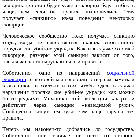
координация стаи будет хуже и скворцы будут гибнуть
чаще, чем если бы правила выполнялись. Стая
получает «санкцию» из-за поведения некоторых
скворцов.
Человеческое сообщество тоже получает санкцию
тогда, когда не выполняются правила спонтанного
порядка «не убий-не укради». Как и в случае со стаей
скворцов, размеры этой санкции зависят от того,
насколько часто нарушаются эти правила.
Собственно, одно из направлений с
оциальной
эволюции
, о которой мы говорили в первых заметках
этого цикла и состоит в том, чтобы сделать случаи
нарушения порядка «не убий-не укради» как можно
более редкими. Механика этой эволюции как раз и
действует через санкции «невидимой руки».
Сообщества живут тем хуже, чем чаще нарушаются
правила.
Теперь мы наконец-то добрались до государства.
Собственно, при взгляде не него со стороны