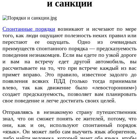
и санкции
Спонтанные порядки
возникают и исчезают по мере
того, как люди ощущают полезность неких правил или
перестают ее ощущать. Одно из очевидных
преимуществ спонтанного порядка — предсказуемость
поведения незнакомцев. Если вы едете по узкой дороге
и вам на встречу едет другой автомобиль, вы
рассчитываете на то, что при встрече каждый из вас
примет вправо. Это правило, известное задолго до
появления всяких ПДД (только тогда принимали
влево, так как движение было «левосторонним»)
создает предсказуемость, позволяет вам планировать
свое поведение и легче достигать своих целей.
Отправляясь в незнакомую страну путешественник
знал, что он сможет понять ее жителей, потому, что
они, как и он, используют спонтанный порядок
«язык». Он может либо сам выучить язык аборигенов,
либо найти человека, который знает оба языка, чтобы