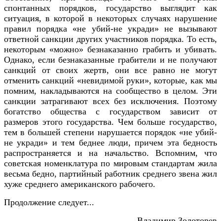
спонтанных порядков, государство выглядит как
ситуация, в которой в некоторых случаях нарушение
правил порядка «не убий-не укради» не вызывают
ответной санкции других участников порядка. То есть,
некоторым «можно» безнаказанно грабить и убивать.
Однако, если безнаказанные грабители и не получают
санкций от своих жертв, они все равно не могут
отменить санкций «невидимой руки», которые, как мы
помним, накладываются на сообщество в целом. Эти
санкции затрагивают всех без исключения. Поэтому
богатство общества с государством зависит от
размеров этого государства. Чем больше государство,
тем в большей степени нарушается порядок «не убий-
не укради» и тем беднее люди, причем эта бедность
распространяется и на начальство. Вспомним, что
советская номенклатура по мировым стандартам жила
весьма бедно, партийный работник среднего звена жил
хуже среднего американского рабочего.
Продолжение следует...
Владимир Золоторев