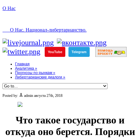
О Нас
О Нас. Национал-либертарианство.
YouTube
Telegram
Главная
Аналитика
»
Прогнозы по рынкам
»
Либертарианские диалоги
»
Posted by:
admin
августа 27th, 2018
Что такое государство и
откуда оно берется. Порядки