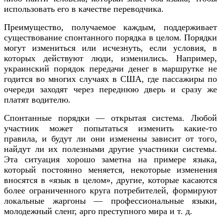
использовать его в качестве переводчика.
Преимущество, получаемое каждым, поддерживает
существование спонтанного порядка в целом. Порядки
могут измениться или исчезнуть, если условия, в
которых действуют люди, изменились. Например,
украинский порядок передачи денег в маршрутке не
годится во многих случаях в США, где пассажиры по
очереди заходят через переднюю дверь и сразу же
платят водителю.
Спонтанные порядки — открытая система. Любой
участник может попытаться изменить какие-то
правила, и будут ли они изменены зависит от того,
найдут ли их полезными другие участники системы.
Эта ситуация хорошо заметна на примере языка,
который постоянно меняется, некоторые изменения
вносятся в «язык в целом», другие, которые касаются
более ограниченного круга потребителей, формируют
локальные жаргоны — профессиональные языки,
молодежный сленг, арго преступного мира и т. д.