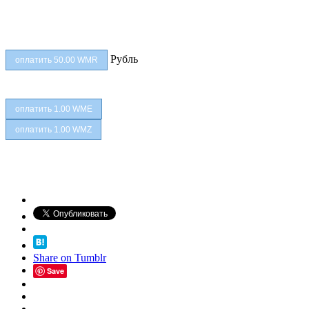
Рубль
Share on Tumblr
Save