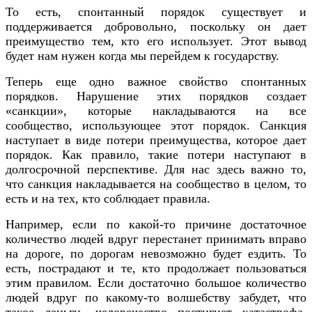
То есть, спонтанный порядок существует и
поддерживается добровольно, поскольку он дает
преимущество тем, кто его использует. Этот вывод
будет нам нужен когда мы перейдем к государству.
Теперь еще одно важное свойство спонтанных
порядков. Нарушение этих порядков создает
«санкции», которые накладываются на все
сообщество, использующее этот порядок. Санкция
наступает в виде потери преимущества, которое дает
порядок. Как правило, такие потери наступают в
долгосрочной перспективе. Для нас здесь важно то,
что санкция накладывается на сообщество в целом, то
есть и на тех, кто соблюдает правила.
Например, если по какой-то причине достаточное
количество людей вдруг перестанет принимать вправо
на дороге, по дорогам невозможно будет ездить. То
есть, пострадают и те, кто продолжает пользоваться
этим правилом. Если достаточно большое количество
людей вдруг по какому-то волшебству забудет, что
такое деньги, человечество постигнет катастрофа,