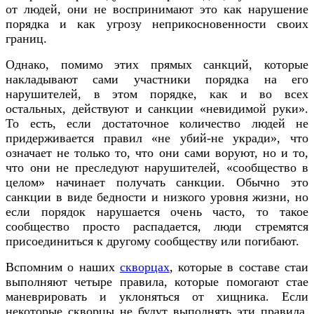
от людей, они не воспринимают это как нарушение
порядка и как угрозу неприкосновенности своих
границ.
Однако, помимо этих прямых санкций, которые
накладывают сами участники порядка на его
нарушителей, в этом порядке, как и во всех
остальных, действуют и санкции «невидимой руки».
То есть, если достаточное количество людей не
придерживается правил «не убий-не укради», что
означает не только то, что они сами воруют, но и то,
что они не преследуют нарушителей, «сообщество в
целом» начинает получать санкции. Обычно это
санкции в виде бедности и низкого уровня жизни, но
если порядок нарушается очень часто, то такое
сообщество просто распадается, люди стремятся
присоединиться к другому сообществу или погибают.
Вспомним о наших
скворцах
, которые в составе стаи
выполняют четыре правила, которые помогают стае
маневрировать и уклоняться от хищника. Если
некоторые скворцы не будут выполнять эти правила,