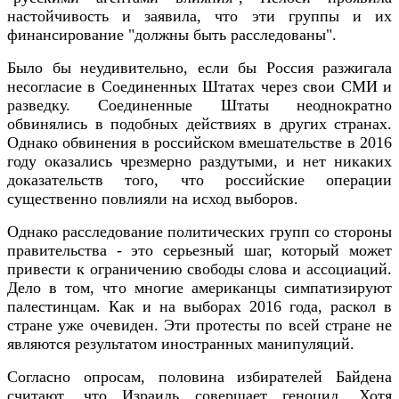
настойчивость и заявила, что эти группы и их
финансирование "должны быть расследованы".
Было бы неудивительно, если бы Россия разжигала
несогласие в Соединенных Штатах через свои СМИ и
разведку. Соединенные Штаты неоднократно
обвинялись в подобных действиях в других странах.
Однако обвинения в российском вмешательстве в 2016
году оказались чрезмерно раздутыми, и нет никаких
доказательств того, что российские операции
существенно повлияли на исход выборов.
Однако расследование политических групп со стороны
правительства - это серьезный шаг, который может
привести к ограничению свободы слова и ассоциаций.
Дело в том, что многие американцы симпатизируют
палестинцам. Как и на выборах 2016 года, раскол в
стране уже очевиден. Эти протесты по всей стране не
являются результатом иностранных манипуляций.
Согласно опросам, половина избирателей Байдена
считают, что Израиль совершает геноцид. Хотя