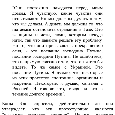
"Они постоянно находятся перед моим
домом. Я чувствую, какие чувства они
испытывают. Но мы должны думать о том,
что мы делаем. А делать мы должны то, что
пытаемся остановить страдания в Газе. Это
женщины и дети, люди, которым некуда
идти, так что давайте решать эту проблему.
Но то, что они призывают к прекращению
огня, - это послание господина Путина,
послание господина Путина. Не ошибитесь,
это напрямую связано с тем, что он хотел бы
видеть. То же самое с Украиной. Это
послание Путина. Я думаю, что некоторые
из этих протестов спонтанны, органичны и
искренни. Некоторые, я думаю, связаны с
Россией. Я говорю это, глядя на это в
течение долгого времени".
Когда Бэш спросила, действительно ли она
утверждает, что эти протестующие являются
"русскими агентами влияния", Пелоси проявила