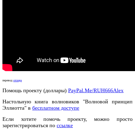
перевод
отсюда
Помощь проекту (доллары)
PayPal.Me/RUH666Alex
Настольную книга волновиков "Волновой принцип
Эллиотта" в
бесплатном доступе
Если хотите помочь проекту, можно просто
зарегистрироваться по
ссылке