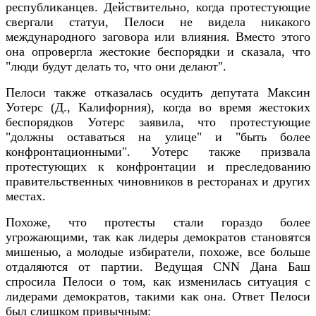
республиканцев. Действительно, когда протестующие
свергали статуи, Пелоси не видела никакого
международного заговора или влияния. Вместо этого
она опровергла жестокие беспорядки и сказала, что
"люди будут делать то, что они делают".
Пелоси также отказалась осудить депутата Максин
Уотерс (Д., Калифорния), когда во время жестоких
беспорядков Уотерс заявила, что протестующие
"должны оставаться на улице" и "быть более
конфронтационными". Уотерс также призвала
протестующих к конфронтации и преследованию
правительственных чиновников в ресторанах и других
местах.
Похоже, что протесты стали гораздо более
угрожающими, так как лидеры демократов становятся
мишенью, а молодые избиратели, похоже, все больше
отдаляются от партии. Ведущая CNN Дана Баш
спросила Пелоси о том, как изменилась ситуация с
лидерами демократов, такими как она. Ответ Пелоси
был слишком привычным: