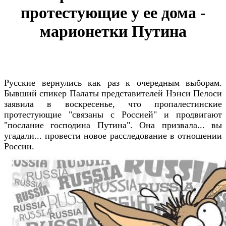
протестующие у ее дома -
марионетки Путина
Русские вернулись как раз к очередным выборам.
Бывший спикер Палаты представителей Нэнси Пелоси
заявила в воскресенье, что пропалестинские
протестующие "связаны с Россией" и продвигают
"послание господина Путина". Она призвала... вы
угадали... провести новое расследование в отношении
России.