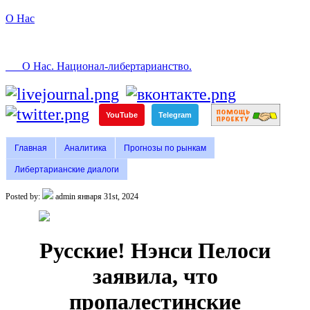
О Нас
О Нас. Национал-либертарианство.
YouTube
Telegram
Главная
Аналитика
Прогнозы по рынкам
Либертарианские диалоги
Posted by:
admin
января 31st, 2024
Русские! Нэнси Пелоси
заявила, что
пропалестинские