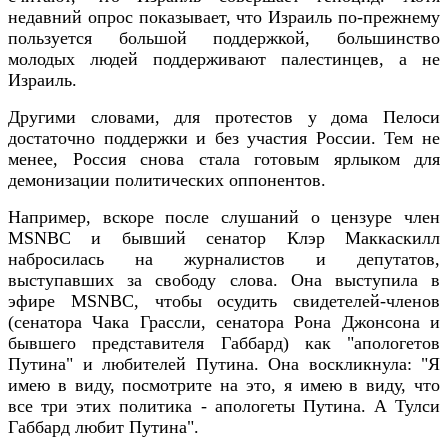
недавний опрос показывает, что Израиль по-прежнему
пользуется большой поддержкой, большинство
молодых людей поддерживают палестинцев, а не
Израиль.
Другими словами, для протестов у дома Пелоси
достаточно поддержки и без участия России. Тем не
менее, Россия снова стала готовым ярлыком для
демонизации политических оппонентов.
Например, вскоре после слушаний о цензуре член
MSNBC и бывший сенатор Клэр Маккаскилл
набросилась на журналистов и депутатов,
выступавших за свободу слова. Она выступила в
эфире MSNBC, чтобы осудить свидетелей-членов
(сенатора Чака Грассли, сенатора Рона Джонсона и
бывшего представителя Габбард) как "апологетов
Путина" и любителей Путина. Она воскликнула: "Я
имею в виду, посмотрите на это, я имею в виду, что
все три этих политика - апологеты Путина. А Тулси
Габбард любит Путина".