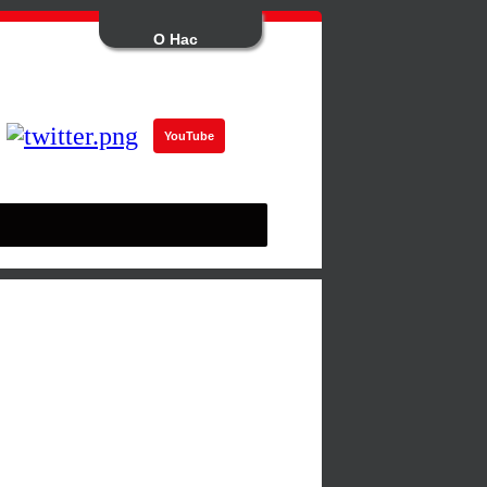
О Нас
YouTube