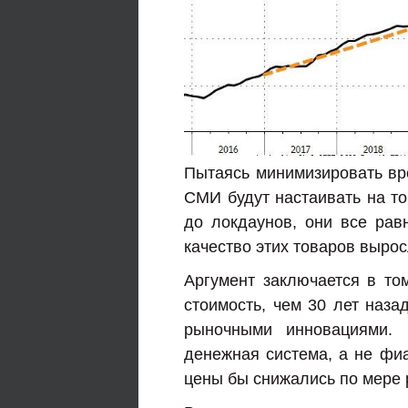
Пытаясь минимизировать вр
СМИ будут настаивать на то
до локдаунов, они все равн
качество этих товаров вырос
Аргумент заключается в то
стоимость, чем 30 лет наза
рыночными инновациями.
денежная система, а не фи
цены бы снижались по мере 