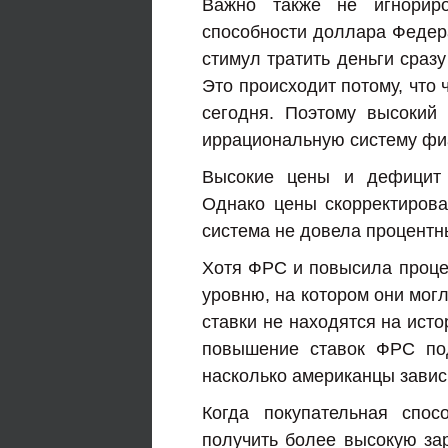
Важно также не игнориро
способности доллара Федер
стимул тратить деньги сраз
Это происходит потому, что 
сегодня. Поэтому высокий
иррациональную систему фи
Высокие цены и дефицит 
Однако цены скорректиров
система не довела процентн
Хотя ФРС и повысила процен
уровню, на котором они могл
ставки не находятся на исто
повышение ставок ФРС под
насколько американцы завис
Когда покупательная спос
получить более высокую за