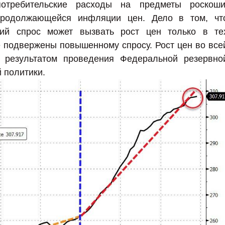
отребительские расходы на предметы роскоши
продолжающейся инфляции цен. Дело в том, чт
кий спрос может вызвать рост цен только в те
е подвержены повышенному спросу. Рост цен во все
я результатом проведения Федеральной резервно
 политики.