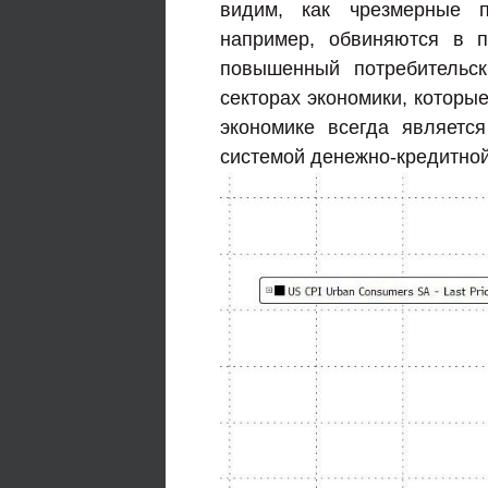
видим, как чрезмерные п
например, обвиняются в 
повышенный потребительс
секторах экономики, которы
экономике всегда являетс
системой денежно-кредитной