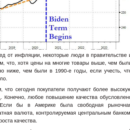
ед от инфляции, некоторые люди в правительстве 
м, что, хотя цены на многие товары выше, чем был
о ниже, чем были в 1990-е годы, если учесть, чт
ло.
м, что сегодня покупатели получают более высоку
д. Конечно, любое повышение качества обусловлен
 Если бы в Америке была свободная рыночна
атная валюта, контролируемая центральным банком
роста качества.