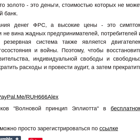
то золото - это деньги, стоимостью которых не може
й банк.
ания денег ФРС, а высокие цены - это симпто
 и не вина жадных предпринимателей, потребителей 
 резервная система также является двигателе
госостояния и войны. Поэтому, чтобы восстановит
авительства, индивидуальной свободы и свободны
ратить расходы и провести аудит, а затем прекратит
PayPal.Me/RUH666Alex
иков "Волновой принцип Эллиотта" в
бесплатно
 можно просто зарегистрироваться по
ссылке