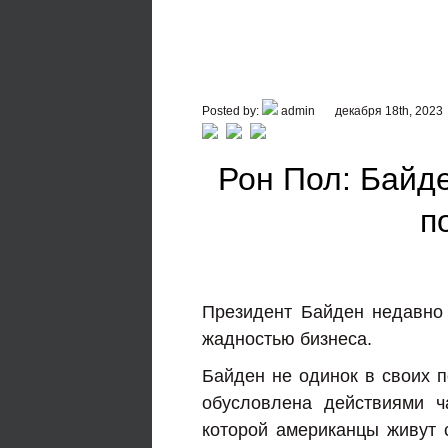
Posted by:
admin
декабря 18th, 2023
Рон Пол: Байд
п
Президент Байден недавно
жадностью бизнеса.
Байден не одинок в своих п
обусловлена действиями ч
которой американцы живут 