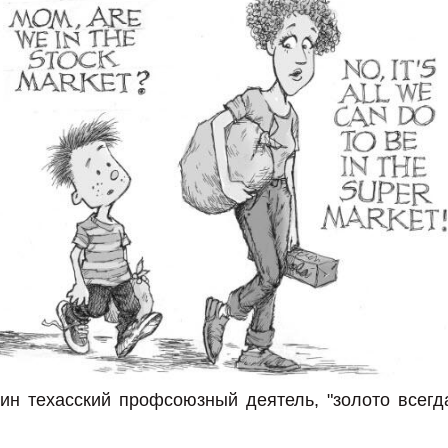
ин техасский профсоюзный деятель, "золото всегд