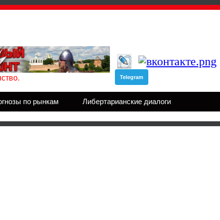
ство.
Telegram
огнозы по рынкам
Либертарианские диалоги