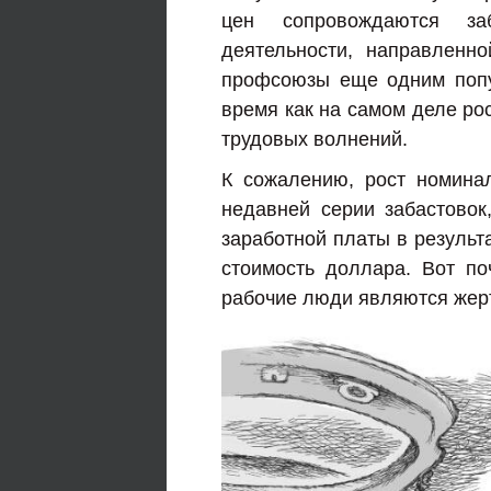
цен сопровождаются за
деятельности, направленн
профсоюзы еще одним попу
время как на самом деле ро
трудовых волнений.
К сожалению, рост номинал
недавней серии забастовок
заработной платы в результ
стоимость доллара. Вот по
рабочие люди являются жер