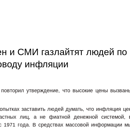
ен и СМИ газлайтят людей по
оводу инфляции
 повторил утверждение, что высокие цены вызван
опытках заставить людей думать, что инфляция це
астных лиц, а не фиатной денежной системой, 
с 1971 года. В средствах массовой информации м