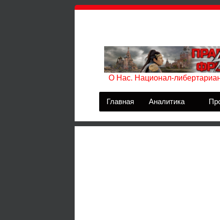
О Нас. Национал-либертариан
Главная
Аналитика
Пр