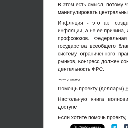
В этом есть смысл, потому ч
манипулировать центральны
Инфляция - это акт созд
инфляции, а не ее причина,
профсоюзов. Федеральная
государства всеобщего бла
систему ограниченного пр
рынков, Конгресс должен сок
деятельность ФРС.
перевод
отсюда
Помощь проекту (доллары)
Настольную книга волнов
доступе
Если хотите помочь проекту,