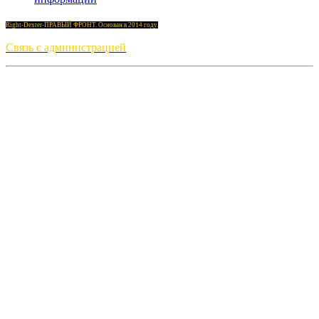
Right-Dexter-ПРАВЫЙ ФРОНТ. Основан в 2014 году.
Связь с администрацией