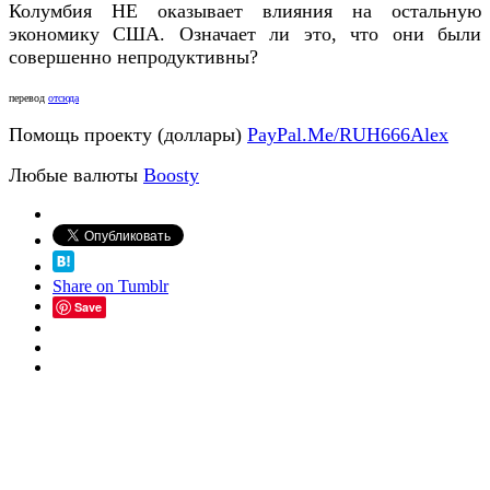
Колумбия НЕ оказывает влияния на остальную
экономику США. Означает ли это, что они были
совершенно непродуктивны?
перевод
отсюда
Помощь проекту (доллары)
PayPal.Me/RUH666Alex
Любые валюты
Boosty
Share on Tumblr
Save