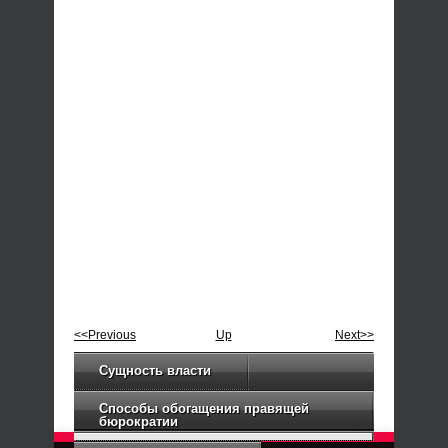
<<Previous
Up
Next>>
Сущность власти
Способы обогащения правящей
бюрократии