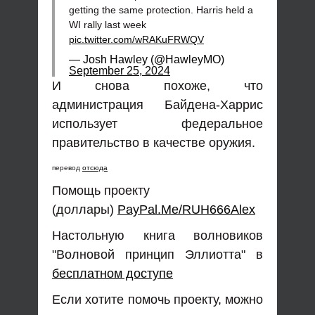
getting the same protection. Harris held a
WI rally last week
pic.twitter.com/wRAKuFRWQV
— Josh Hawley (@HawleyMO)
September 25, 2024
И снова похоже, что
администрация Байдена-Харрис
использует федеральное
правительство в качестве оружия.
перевод
отсюда
Помощь проекту
(доллары)
PayPal.Me/RUH666Alex
Настольную книга волновиков
"Волновой принцип Эллиотта" в
бесплатном доступе
Если хотите помочь проекту, можно