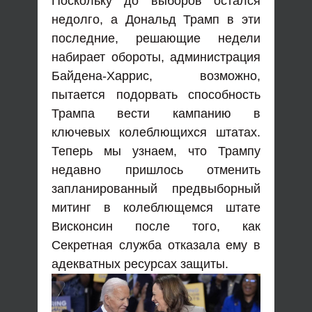
Поскольку до выборов остался
недолго, а Дональд Трамп в эти
последние, решающие недели
набирает обороты, администрация
Байдена-Харрис, возможно,
пытается подорвать способность
Трампа вести кампанию в
ключевых колеблющихся штатах.
Теперь мы узнаем, что Трампу
недавно пришлось отменить
запланированный предвыборный
митинг в колеблющемся штате
Висконсин после того, как
Секретная служба отказала ему в
адекватных ресурсах защиты.