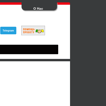
О Нас
Telegram