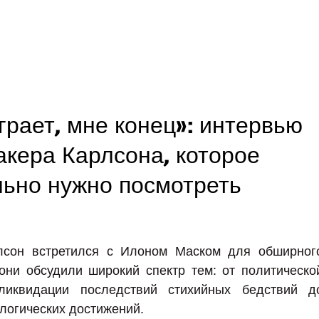
грает, мне конец»: интервью
акера Карлсона, которое
льно нужно посмотреть
лсон встретился с Илоном Маском для обширног
они обсудили широкий спектр тем: от политическо
иквидации последствий стихийных бедствий д
логических достижений.