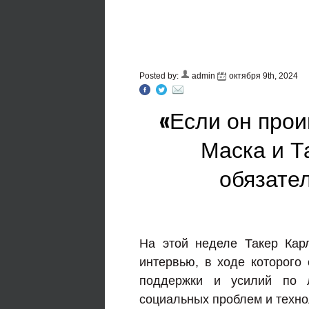
Posted by:
admin
октября 9th, 2024
«Если он прои
Маска и Т
обязате
На этой неделе Такер Кар
интервью, в ходе которого 
поддержки и усилий по л
социальных проблем и техно