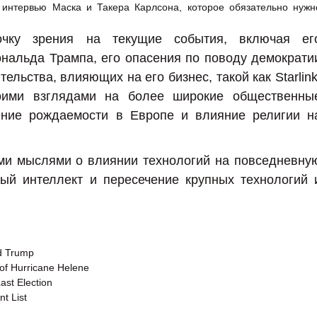
чку зрения на текущие события, включая ег
нальда Трампа, его опасения по поводу демократи
ельства, влияющих на его бизнес, такой как Starlink
оими взглядами на более широкие общественны
жение рождаемости в Европе и влияние религии н
ми мыслями о влиянии технологий на повседневну
ный интеллект и пересечение крупных технологий 
ld Trump
s of Hurricane Helene
ast Election
t List