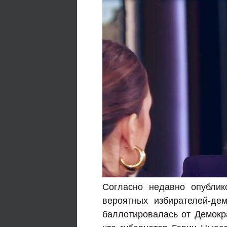
Согласно недавно опублик
вероятных избирателей-де
баллотировалась от Демокра