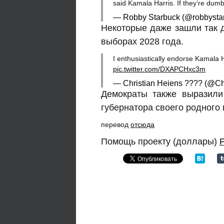
said Kamala Harris. If they’re dumb
— Robby Starbuck (@robbysta
Некоторые даже зашли так д
выборах 2028 года.
I enthusiastically endorse Kamala 
pic.twitter.com/DXAPCHxc3m
— Christian Heiens ???? (@Ch
Демократы также выразили
губернатора своего родного
перевод
отсюда
Помощь проекту (доллары)