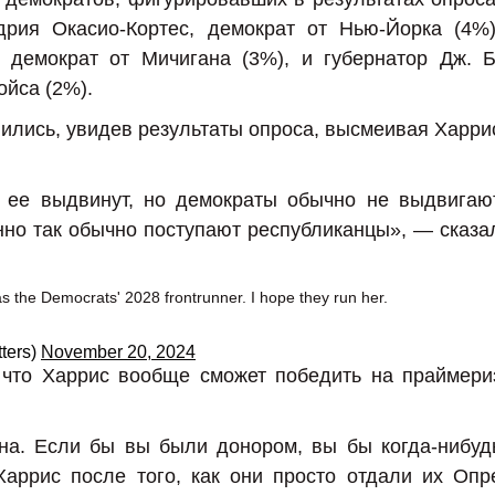
дрия Окасио-Кортес, демократ от Нью-Йорка (4%)
, демократ от Мичигана (3%), и губернатор Дж. Б
ойса (2%).
ились, увидев результаты опроса, высмеивая Харри
а ее выдвинут, но демократы обычно не выдвигаю
но так обычно поступают республиканцы», — сказа
s the Democrats' 2028 frontrunner. I hope they run her.
ters)
November 20, 2024
 что Харрис вообще сможет победить на праймери
на. Если бы вы были донором, вы бы когда-нибуд
аррис после того, как они просто отдали их Опр