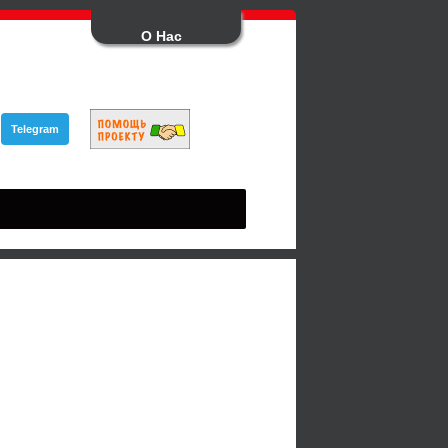
О Нас
Telegram