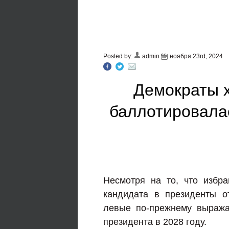
Posted by:
admin
ноября 23rd, 2024
Демократы х
баллотировалас
Несмотря на то, что избр
кандидата в президенты о
левые по-прежнему выража
президента в 2028 году.