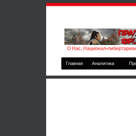
О Нас. Национал-либертариан
Главная
Аналитика
Пр