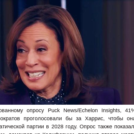
ованному опросу Puck News/Echelon Insights, 41
мократов проголосовали бы за Харрис, чтобы он
тической партии в 2028 году. Опрос также показал