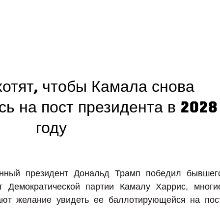
отят, чтобы Камала снова
ь на пост президента в 2028
году
анный президент Дональд Трамп победил бывшег
т Демократической партии Камалу Харрис, многи
ют желание увидеть ее баллотирующейся на пос