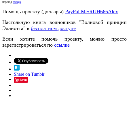
перевод
отсюда
Помощь проекту (доллары)
PayPal.Me/RUH666Alex
Настольную книга волновиков "Волновой принцип
Эллиотта" в
бесплатном доступе
Если хотите помочь проекту, можно просто
зарегистрироваться по
ссылке
Share on Tumblr
Save