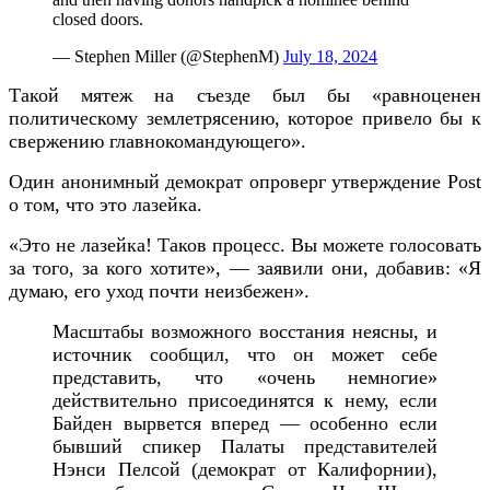
closed doors.
— Stephen Miller (@StephenM)
July 18, 2024
Такой мятеж на съезде был бы «равноценен
политическому землетрясению, которое привело бы к
свержению главнокомандующего».
Один анонимный демократ опроверг утверждение Post
о том, что это лазейка.
«Это не лазейка! Таков процесс. Вы можете голосовать
за того, за кого хотите», — заявили они, добавив: «Я
думаю, его уход почти неизбежен».
Масштабы возможного восстания неясны, и
источник сообщил, что он может себе
представить, что «очень немногие»
действительно присоединятся к нему, если
Байден вырвется вперед — особенно если
бывший спикер Палаты представителей
Нэнси Пелсой (демократ от Калифорнии),