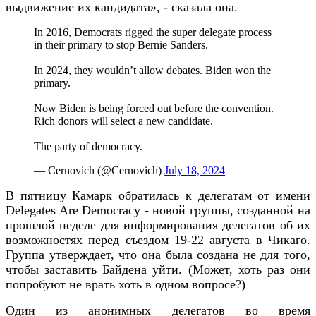
выдвижение их кандидата», - сказала она.
In 2016, Democrats rigged the super delegate process
in their primary to stop Bernie Sanders.
In 2024, they wouldn’t allow debates. Biden won the
primary.
Now Biden is being forced out before the convention.
Rich donors will select a new candidate.
The party of democracy.
— Cernovich (@Cernovich)
July 18, 2024
В пятницу Камарк обратилась к делегатам от имени
Delegates Are Democracy - новой группы, созданной на
прошлой неделе для информирования делегатов об их
возможностях перед съездом 19-22 августа в Чикаго.
Группа утверждает, что она была создана не для того,
чтобы заставить Байдена уйти. (Может, хоть раз они
попробуют не врать хоть в одном вопросе?)
Один из анонимных делегатов во время