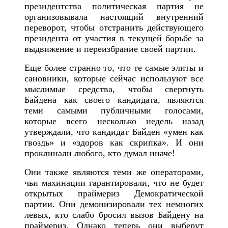
президентства политическая партия не
организовывала настоящий внутренний
переворот, чтобы отстранить действующего
президента от участия в текущей борьбе за
выдвижение и переизбрание своей партии.
Еще более странно то, что те самые элиты и
сановники, которые сейчас используют все
мыслимые средства, чтобы свергнуть
Байдена как своего кандидата, являются
теми самыми публичными голосами,
которые всего несколько недель назад
утверждали, что кандидат Байден «умен как
гвоздь» и «здоров как скрипка». И они
проклинали любого, кто думал иначе!
Они также являются теми же операторами,
чьи махинации гарантировали, что не будет
открытых праймериз Демократической
партии. Они демонизировали тех немногих
левых, кто слабо бросил вызов Байдену на
праймериз. Однако теперь они выберут