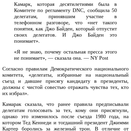
Камарк, которая десятилетиями была в
Комитете по регламенту DNC, сообщила 50
делегатам, принявшим участие в
телефонном разговоре, что «нет такого
понятия, как Джо Байден, который отпустит
своих делегатов. И Джо Байден это
понимает».
«Я не знаю, почему остальная пресса этого
не понимает», — сказала она. — NY Post
Согласно правилам Демократического национального
комитета, «делегаты, избранные на национальный
съезд и давшие присягу кандидату в президенты,
должны с чистой совестью отражать чувства тех, кто
их избрал».
Камарак сказала, что ранее правила предписывали
делегатам голосовать за тех, кому они присягнули,
однако это изменилось после съезда 1980 года, на
котором Тед Кеннеди и тогдашний президент Джимми
Картер боролись за железный трон. В отличие от