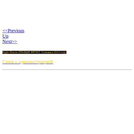
<<Previous
Up
Next>>
Right-Dexter-ПРАВЫЙ ФРОНТ. Основан в 2014 году.
Связь с администрацией