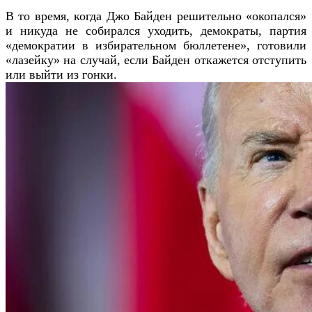
В то время, когда Джо Байден решительно «окопался»
и никуда не собирался уходить, демократы, партия
«демократии в избирательном бюллетене», готовили
«лазейку» на случай, если Байден откажется отступить
или выйти из гонки.