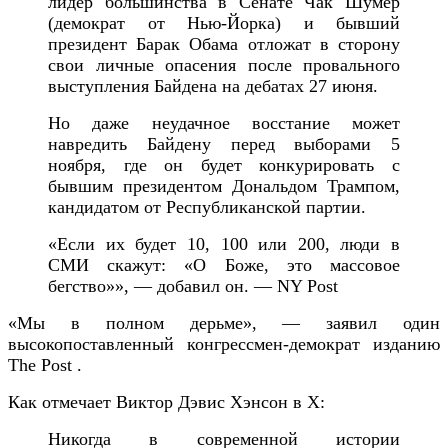
лидер большинства в Сенате Чак Шумер
(демократ от Нью-Йорка) и бывший
президент Барак Обама отложат в сторону
свои личные опасения после провального
выступления Байдена на дебатах 27 июня.
Но даже неудачное восстание может
навредить Байдену перед выборами 5
ноября, где он будет конкурировать с
бывшим президентом Дональдом Трампом,
кандидатом от Республиканской партии.
«Если их будет 10, 100 или 200, люди в
СМИ скажут: «О Боже, это массовое
бегство»», — добавил он. — NY Post
«Мы в полном дерьме», — заявил один
высокопоставленный конгрессмен-демократ изданию
The Post .
Как отмечает Виктор Дэвис Хэнсон в X:
Никогда в современной истории