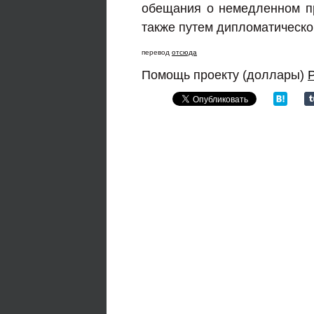
обещания о немедленном пр
также путем дипломатическо
перевод
отсюда
Помощь проекту (доллары)