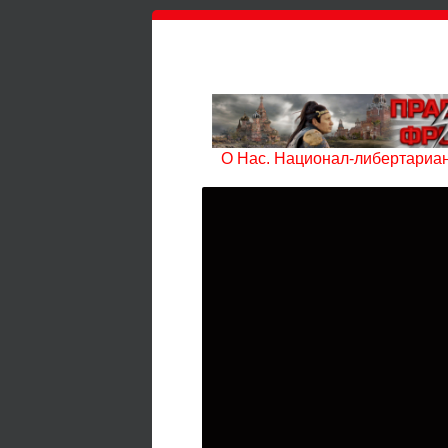
О Нас. Национал-либертариан