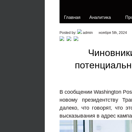
Главная
Аналитика
Пр
Posted by:
admin
ноября 5th, 2024
Чиновники
потенциальн
В сообщении Washington Post
новому президентству Тра
далеко, что говорят, что 
высказывания в адрес кампа