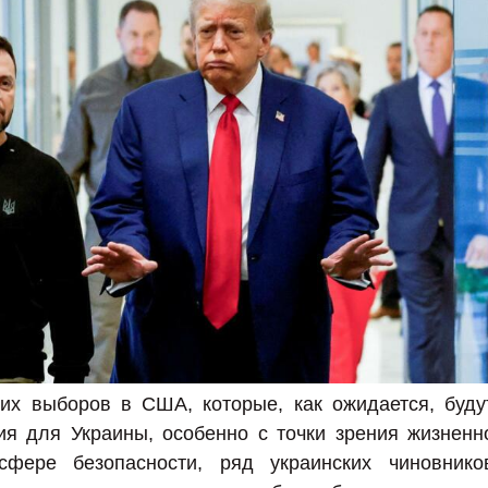
их выборов в США, которые, как ожидается, буду
ия для Украины, особенно с точки зрения жизненн
ере безопасности, ряд украинских чиновнико