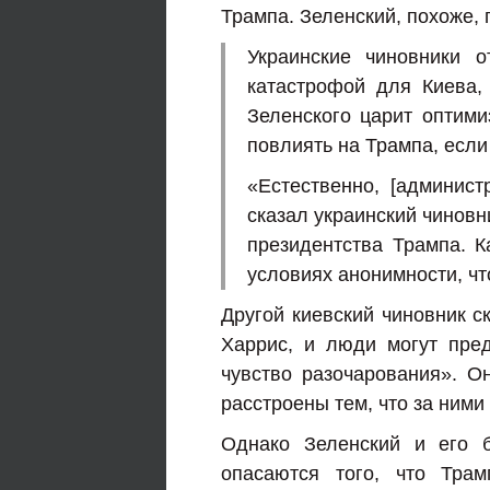
Трампа. Зеленский, похоже,
Украинские чиновники 
катастрофой для Киева,
Зеленского царит оптими
повлиять на Трампа, есл
«Естественно, [админис
сказал украинский чиновн
президентства Трампа. К
условиях анонимности, чт
Другой киевский чиновник с
Харрис, и люди могут пред
чувство разочарования». О
расстроены тем, что за ними
Однако Зеленский и его 
опасаются того, что Тра