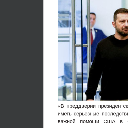
«В преддверии президентск
иметь серьезные последств
важной помощи США в сф