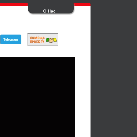
О Нас
Telegram