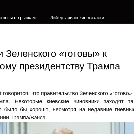
огнозы по рынкам
Либертарианские диалоги
 Зеленского «готовы» к
ому президентству Трампа
 говорится, что правительство Зеленского «готово» 
мпа. Некоторые киевские чиновники заходят та
это было бы хорошо, несмотря на недавние гневны
нии Трампа/Вэнса.