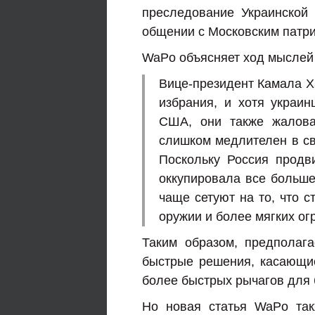
преследование Украинской 
общении с Московским патр
WaPo объясняет ход мыслей
Вице-президент Камала Ха
избрания, и хотя украи
США, они также жалова
слишком медлителен в св
Поскольку Россия продв
оккупировала все больше
чаще сетуют на то, что с
оружии и более мягких ог
Таким образом, предполаг
быстрые решения, касающие
более быстрых рычагов для 
Но новая статья WaPo так