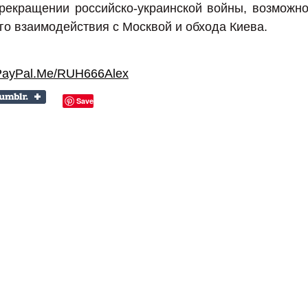
екращении российско-украинской войны, возможно
го взаимодействия с Москвой и обхода Киева.
PayPal.Me/RUH666Alex
Save