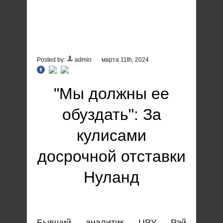
Posted by:
admin
марта 11th, 2024
"Мы должны ее
обуздать": За
кулисами
досрочной отставки
Нуланд
Бывший аналитик ЦРУ Рэй