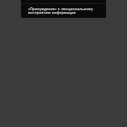
«Принуждение» к эмоциональному
восприятию информации