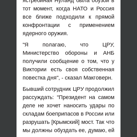
ястребиная Нуланд была обузой в
тот момент, когда НАТО и Россия
все ближе подходили к прямой
конфронтации с применением
ядерного оружия.
"Я полагаю, что ЦРУ,
Министерство обороны и АНБ
получили сообщение о том, что у
Виктории есть своя собственная
повестка дня", - сказал Макговерн.
Бывший сотрудник ЦРУ продолжил
рассуждать: "Президент на самом
деле не хочет наносить удары по
складам боеприпасов в России или
разрушать [Крымский] мост. Так что
мы должны обуздать ее, думаю, ей