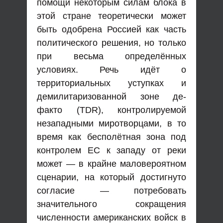
помощи некоторым силам блока в
этой стране теоретически может
быть одобрена Россией как часть
политического решения, но только
при весьма определённых
условиях. Речь идёт о
территориальных уступках и
демилитаризованной зоне де-
факто (TDR), контролируемой
незападными миротворцами, в то
время как бесполётная зона под
контролем ЕС к западу от реки
может — в крайне маловероятном
сценарии, на который достигнуто
согласие — потребовать
значительного сокращения
численности американских войск в