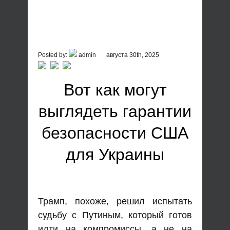
Posted by:
admin
августа 30th, 2025
Вот как могут
выглядеть гарантии
безопасности США
для Украины
Трамп, похоже, решил испытать
судьбу с Путиным, который готов
идти на компромиссы, а не на