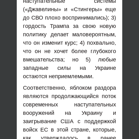
наступательные системы
(«Джавелины» и «Стингеры» еще
до СВО плохо воспринимались); 3)
гордость Трампа за свою новую
политику делает маловероятным,
что он изменит курс; 4) похвально,
что он не хочет более глубокого
вмешательства; но 5) любые
западные силы на Украине
остаются неприемлемыми.
Соответственно, яблоком раздора
являются продолжающийся поток
современных наступательных
вооружений на Украину и
заигрывание США с поддержкой
войск ЕС в этой стране, которые,
как утверждалось в ранее