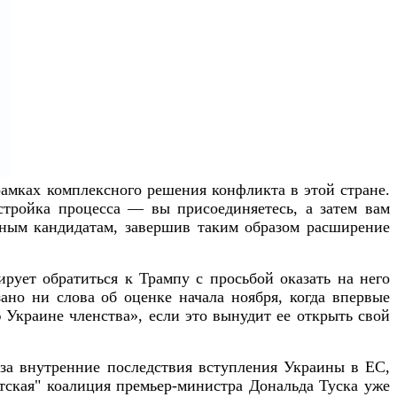
рамках комплексного решения конфликта в этой стране.
стройка процесса — вы присоединяетесь, а затем вам
льным кандидатам, завершив таким образом расширение
рует обратиться к Трампу с просьбой оказать на него
ано ни слова об оценке начала ноября, когда впервые
Украине членства», если это вынудит ее открыть свой
 за внутренние последствия вступления Украины в ЕС,
тская" коалиция премьер-министра Дональда Туска уже