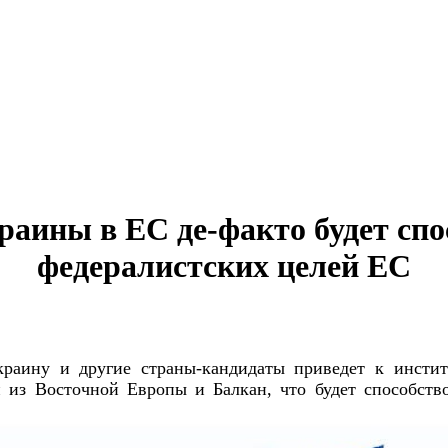
раины в ЕС де-факто будет сп
федералистских целей ЕС
раину и другие страны-кандидаты приведет к инстит
из Восточной Европы и Балкан, что будет способство