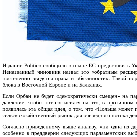
Издание Politico сообщило о плане ЕС предоставить У
Неназванный чиновник назвал это «обратным расшире
постепенно вводятся права и обязанности». Такой по
блока в Восточной Европе и на Балканах.
Если Орбан не будет «демократически смещен» на пар
давление, чтобы тот согласился на это, в противном
появилась эта общая идея, о том, что «Польша может
сельскохозяйственный рынок для очередного потока деш
Согласно приведенному выше анализу, «ни одна из дв
особенно в преддверии следующих парламентских выбо