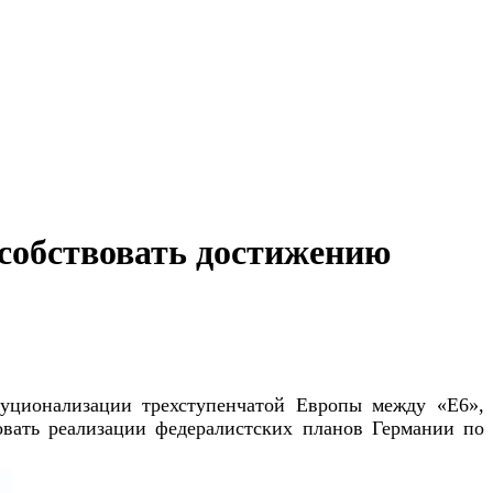
особствовать достижению
уционализации трехступенчатой Европы между «E6»,
вать реализации федералистских планов Германии по