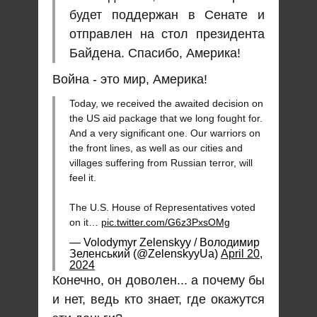
будет поддержан в Сенате и
отправлен на стол президента
Байдена. Спасибо, Америка!
Война - это мир, Америка!
Today, we received the awaited decision on
the US aid package that we long fought for.
And a very significant one. Our warriors on
the front lines, as well as our cities and
villages suffering from Russian terror, will
feel it.
The U.S. House of Representatives voted
on it…
pic.twitter.com/G6z3PxsOMg
— Volodymyr Zelenskyy / Володимир
Зеленський (@ZelenskyyUa)
April 20,
2024
Конечно, он доволен... а почему бы
и нет, ведь кто знает, где окажутся