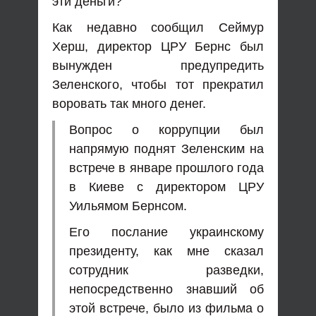
эти деньги?
Как недавно сообщил Сеймур
Херш, директор ЦРУ Бернс был
вынужден предупредить
Зеленского, чтобы тот прекратил
воровать так много денег.
Вопрос о коррупции был
напрямую поднят Зеленским на
встрече в январе прошлого года
в Киеве с директором ЦРУ
Уильямом Бернсом.
Его послание украинскому
президенту, как мне сказал
сотрудник разведки,
непосредственно знавший об
этой встрече, было из фильма о