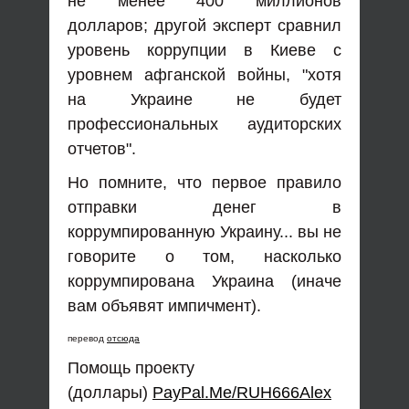
не менее 400 миллионов
долларов; другой эксперт сравнил
уровень коррупции в Киеве с
уровнем афганской войны, "хотя
на Украине не будет
профессиональных аудиторских
отчетов".
Но помните, что первое правило
отправки денег в
коррумпированную Украину... вы не
говорите о том, насколько
коррумпирована Украина (иначе
вам объявят импичмент).
перевод
отсюда
Помощь проекту
(доллары)
PayPal.Me/RUH666Alex