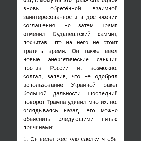
ощутимому на этот раз» благодаря
вновь обретённой взаимной
заинтересованности в достижении
соглашения, но затем Трамп
отменил Будапештский саммит,
посчитав, что на него не стоит
тратить время. Он также ввёл
новые энергетические санкции
против России и, возможно,
солгал, заявив, что не одобрял
использование Украиной ракет
большой дальности. Последний
поворот Трампа удивил многих, но,
оглядываясь назад, его можно
объяснить следующими пятью
причинами:
1. Он ведет жесткую сделку, чтобы