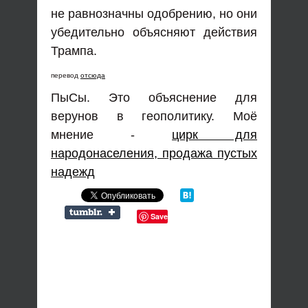
не равнозначны одобрению, но они
убедительно объясняют действия
Трампа.
перевод
отсюда
ПыСы. Это объяснение для
верунов в геополитику. Моё
мнение -
цирк для
народонаселения, продажа пустых
надежд
Save