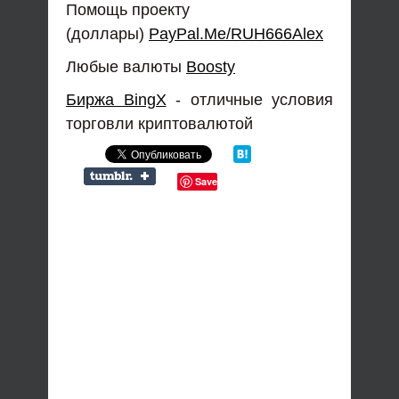
Помощь проекту
(доллары)
PayPal.Me/RUH666Alex
Любые валюты
Boosty
Биржа BingX
- отличные условия
торговли криптовалютой
Save