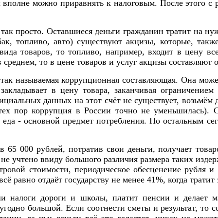
ы вполне можно приравнять к налоговым. После этого с
 так просто. Оставшиеся деньги гражданин тратит на ну
ак, топливо, авто) существуют акцизы, которые, такж
вида товаров, то топливо, например, входит в цену все
в среднем, то в цене товаров и услуг акцизы составляют 
т так называемая коррупционная составляющая. Она може
, закладывает в цену товара, заканчивая ограничение
ициальных данных на этот счёт не существует, возьмём
тех пор коррупция в России точно не уменьшилась). С
, еда - основной предмет потребления. По остальным с
в 65 000 рублей, потратив свои деньги, получает товар
е не учтено ввиду большого различия размера таких из
ровой стоимости, периодическое обесценение рубля и 
 равно отдаёт государству не менее 41%, когда тратит 
ши налоги дороги и школы, платит пенсии и делает 
угодно большой. Если соотнести сметы и результат, то с
анин, за чьи деньги всё это делается, никак не может