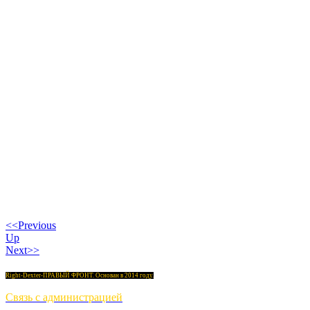
<<Previous
Up
Next>>
Right-Dexter-ПРАВЫЙ ФРОНТ. Основан в 2014 году.
Связь с администрацией