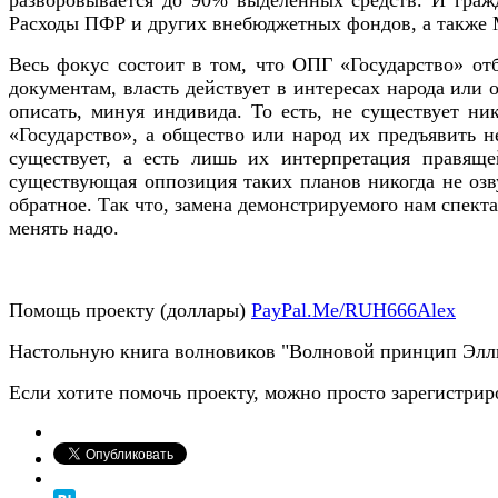
Расходы ПФР и других внебюджетных фондов, а также 
Весь фокус состоит в том, что ОПГ «Государство» от
документам, власть действует в интересах народа или 
описать, минуя индивида. То есть, не существует н
«Государство», а общество или народ их предъявить н
существует, а есть лишь их интерпретация правящ
существующая оппозиция таких планов никогда не озв
обратное. Так что, замена демонстрируемого нам спекта
менять надо.
Помощь проекту (доллары)
PayPal.Me/RUH666Alex
Настольную книга волновиков "Волновой принцип Элл
Если хотите помочь проекту, можно просто зарегистрир