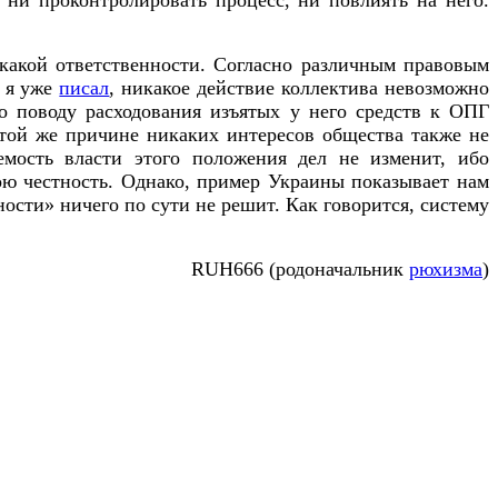
икакой ответственности. Согласно различным правовым
к я уже
писал
, никакое действие коллектива невозможно
о поводу расходования изъятых у него средств к ОПГ
о той же причине никаких интересов общества также не
мость власти этого положения дел не изменит, ибо
ою честность. Однако, пример Украины показывает нам
ности» ничего по сути не решит. Как говорится, систему
RUH666 (родоначальник
рюхизма
)