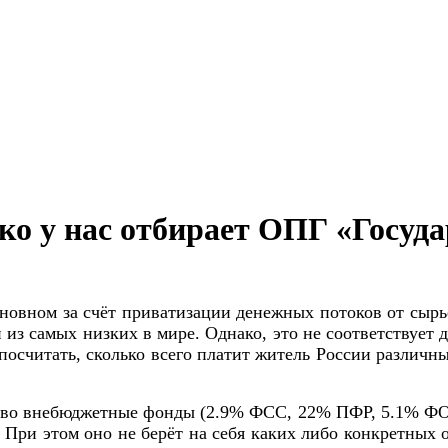
ко у нас отбирает ОПГ «Госуда
новном за счёт приватизации денежных потоков от сырь
из самых низких в мире. Однако, это не соответствует д
считать, сколько всего платит житель России различных
ы во внебюджетные фонды (2.9% ФСС, 22% ПФР, 5.1% ФОМС
у. При этом оно не берёт на себя каких либо конкретных