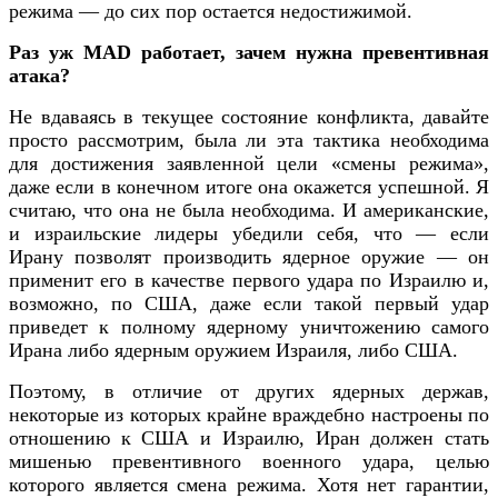
режима — до сих пор остается недостижимой.
Раз уж MAD работает, зачем нужна превентивная
атака?
Не вдаваясь в текущее состояние конфликта, давайте
просто рассмотрим, была ли эта тактика необходима
для достижения заявленной цели «смены режима»,
даже если в конечном итоге она окажется успешной. Я
считаю, что она не была необходима. И американские,
и израильские лидеры убедили себя, что — если
Ирану позволят производить ядерное оружие — он
применит его в качестве первого удара по Израилю и,
возможно, по США, даже если такой первый удар
приведет к полному ядерному уничтожению самого
Ирана либо ядерным оружием Израиля, либо США.
Поэтому, в отличие от других ядерных держав,
некоторые из которых крайне враждебно настроены по
отношению к США и Израилю, Иран должен стать
мишенью превентивного военного удара, целью
которого является смена режима. Хотя нет гарантии,