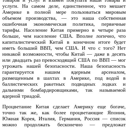
услуги. На самом деле, единственное, что мешает
Америке в полной мере пользоваться мировым
объемом производства, — это наша собственная
ошибочная экономическая политика, первичные
тарифы. Население Китая примерно в четыре раза
больше, чем население США. Вполне логично, что
капиталистический Китай в конечном итоге будет
иметь больший ВВП, чем США. И что с того? Нет
никакой возможности, чтобы Китай — даже в десять
или двадцать раз превосходящий США по ВВП — мог
угрожать нашей безопасности. Наша безопасность
гарантируется нашим ядерным арсеналом,
размещенным в шахтах в Америке, под водой в
баллистических ракетных подводных лодках и
дальними бомбардировщиками, так называемой
ядерной триадой.
Процветание Китая сделает Америку еще богаче,
точно так же, как более процветающие Япония,
Южная Корея, Италия, Германия, Россия — список
можно продолжать бесконечно — предложат