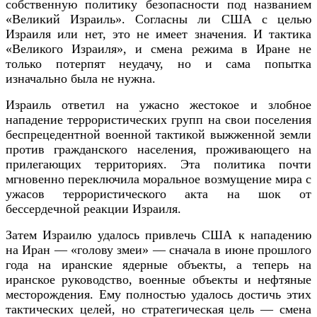
собственную политику безопасности под названием
«Великий Израиль». Согласны ли США с целью
Израиля или нет, это не имеет значения. И тактика
«Великого Израиля», и смена режима в Иране не
только потерпят неудачу, но и сама попытка
изначально была не нужна.
Израиль ответил на ужасно жестокое и злобное
нападение террористических групп на свои поселения
беспрецедентной военной тактикой выжженной земли
против гражданского населения, проживающего на
прилегающих территориях. Эта политика почти
мгновенно переключила моральное возмущение мира с
ужасов террористического акта на шок от
бессердечной реакции Израиля.
Затем Израилю удалось привлечь США к нападению
на Иран — «голову змеи» — сначала в июне прошлого
года на иранские ядерные объекты, а теперь на
иранское руководство, военные объекты и нефтяные
месторождения. Ему полностью удалось достичь этих
тактических целей, но стратегическая цель — смена