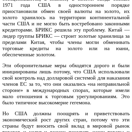
1971 года США в одностороннем порядке
приостановили обмен своей валюты на золото, их
золото хранилось на территории континентальной
части США и не могло быть востребовано законными
кредиторами. БРИКС решила эту проблему. Китай —
лидер группы БРИКС — строит золотые хранилища за
пределами Китая, чтобы члены могли обменивать
торговые кредиты на золото или на юани,
обеспеченные золотом.
Эти оборонительные меры обходятся дорого и были
инициированы лишь потому, что США использовали
свой контроль над долларовой системой для наказания
членов ЕС за то, что они оказались «на неправильной
стороне» в международных спорах, которые имели
мало отношения к торговым урегулированиям. Это
было типичное высокомерие гегемона.
Но США должны поощрять и приветствовать
экономический рост других стран, потому что эти
страны будут вносить свой вклад в мировой рынок
товаров и услуг и взамен покупать наши товары и