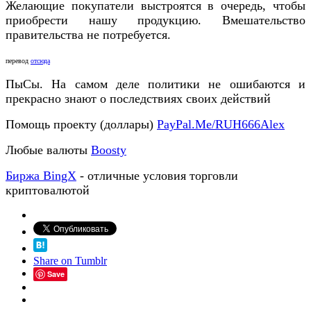
Желающие покупатели выстроятся в очередь, чтобы
приобрести нашу продукцию. Вмешательство
правительства не потребуется.
перевод
отсюда
ПыСы. На самом деле политики не ошибаются и
прекрасно знают о последствиях своих действий
Помощь проекту (доллары)
PayPal.Me/RUH666Alex
Любые валюты
Boosty
Биржа BingX
- отличные условия торговли
криптовалютой
Share on Tumblr
Save