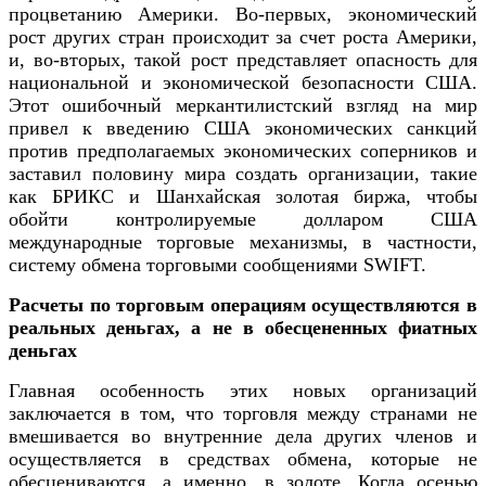
процветанию Америки. Во-первых, экономический
рост других стран происходит за счет роста Америки,
и, во-вторых, такой рост представляет опасность для
национальной и экономической безопасности США.
Этот ошибочный меркантилистский взгляд на мир
привел к введению США экономических санкций
против предполагаемых экономических соперников и
заставил половину мира создать организации, такие
как БРИКС и Шанхайская золотая биржа, чтобы
обойти контролируемые долларом США
международные торговые механизмы, в частности,
систему обмена торговыми сообщениями SWIFT.
Расчеты по торговым операциям осуществляются в
реальных деньгах, а не в обесцененных фиатных
деньгах
Главная особенность этих новых организаций
заключается в том, что торговля между странами не
вмешивается во внутренние дела других членов и
осуществляется в средствах обмена, которые не
обесцениваются, а именно, в золоте. Когда осенью