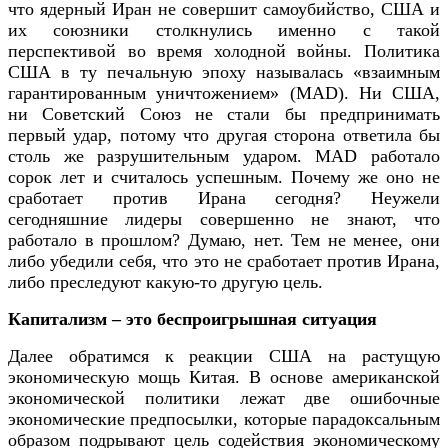
что ядерный Иран не совершит самоубийство, США и
их союзники столкнулись именно с такой
перспективой во время холодной войны. Политика
США в ту печальную эпоху называлась «взаимным
гарантированным уничтожением» (MAD). Ни США,
ни Советский Союз не стали бы предпринимать
первый удар, потому что другая сторона ответила бы
столь же разрушительным ударом. MAD работало
сорок лет и считалось успешным. Почему же оно не
сработает против Ирана сегодня? Неужели
сегодняшние лидеры совершенно не знают, что
работало в прошлом? Думаю, нет. Тем не менее, они
либо убедили себя, что это не сработает против Ирана,
либо преследуют какую-то другую цель.
Капитализм – это беспроигрышная ситуация
Далее обратимся к реакции США на растущую
экономическую мощь Китая. В основе американской
экономической политики лежат две ошибочные
экономические предпосылки, которые парадоксальным
образом подрывают цель содействия экономическому