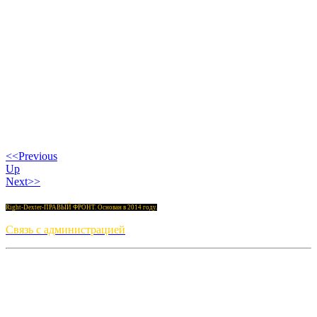
<<Previous
Up
Next>>
Right-Dexter-ПРАВЫЙ ФРОНТ. Основан в 2014 году.
Связь с администрацией