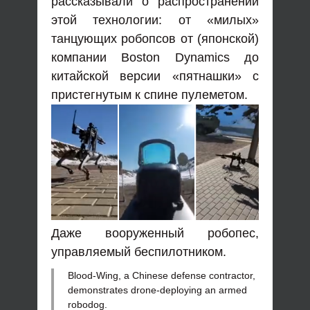
рассказывали о распространении
этой технологии: от «милых»
танцующих робопсов от (японской)
компании Boston Dynamics до
китайской версии «пятнашки» с
пристегнутым к спине пулеметом.
Даже вооруженный робопес,
управляемый беспилотником.
Blood-Wing, a Chinese defense contractor,
demonstrates drone-deploying an armed
robodog.