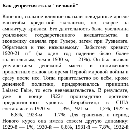
Как депрессия стала "великой"
Конечно, сильное влияние оказали невиданные доселе
масштабы кредитной экспансии, но, скорее на
амплитуду кризиса. Его длительность была увеличина
усилением государственного вмешательства в
экономику сначала при Гувере, затем при Рузвельте.
Обратимся к так называемому "Забытому кризису
1920-21 гг" (за один год падение было более
значительным, чем в 1930-м, — 21%). Он был вызван
увеличением денежной массы и понижением
процентных ставок во время Первой мировой войны и
сразу после нее. Тогда правительство во всём, кроме
денежной политики, придерживалось принципа
Laissez Faire, то есть невмешательства. В результате,
уже в конце 1922г производство достигло
предкризисного уровня. Безработица в США
составляла: в 1920-м — 1,3%, 1921-м — 11,2%, 1922-м
— 6,8%, 1923-м — 1.7%. Для сранения, в период
Нового курса она имела совсем другую динамику:
1929-й — 1%, 1930-й — 6,8%, 1931-й — 7,8%, 1932-й