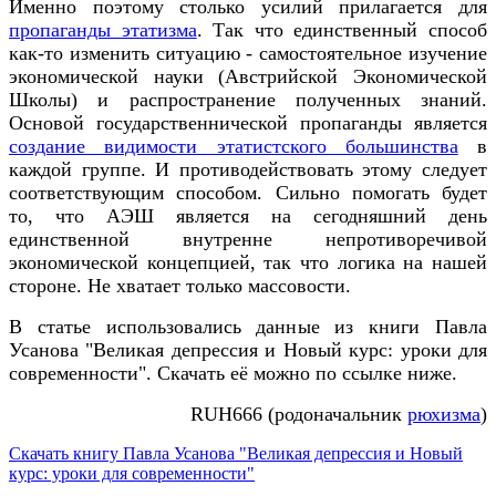
Именно поэтому столько усилий прилагается для
пропаганды этатизма
. Так что единственный способ
как-то изменить ситуацию - самостоятельное изучение
экономической науки (Австрийской Экономической
Школы) и распространение полученных знаний.
Основой государственнической пропаганды является
создание видимости этатистского большинства
в
каждой группе. И противодействовать этому следует
соответствующим способом. Сильно помогать будет
то, что АЭШ является на сегодняшний день
единственной внутренне непротиворечивой
экономической концепцией, так что логика на нашей
стороне. Не хватает только массовости.
В статье использовались данные из книги Павла
Усанова "Великая депрессия и Новый курс: уроки для
современности". Скачать её можно по ссылке ниже.
RUH666 (родоначальник
рюхизма
)
Скачать книгу Павла Усанова "Великая депрессия и Новый
курс: уроки для современности"