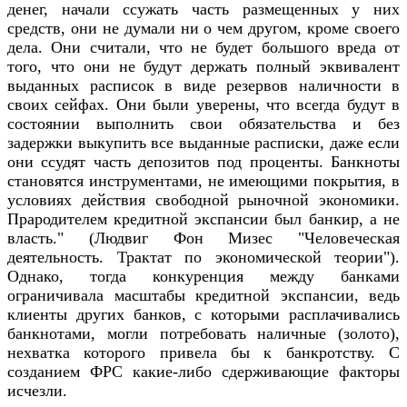
денег, начали ссужать часть размещенных у них
средств, они не думали ни о чем другом, кроме своего
дела. Они считали, что не будет большого вреда от
того, что они не будут держать полный эквивалент
выданных расписок в виде резервов наличности в
своих сейфах. Они были уверены, что всегда будут в
состоянии выполнить свои обязательства и без
задержки выкупить все выданные расписки, даже если
они ссудят часть депозитов под проценты. Банкноты
становятся инструментами, не имеющими покрытия, в
условиях действия свободной рыночной экономики.
Прародителем кредитной экспансии был банкир, а не
власть." (Людвиг Фон Мизес "Человеческая
деятельность. Трактат по экономической теории").
Однако, тогда конкуренция между банками
ограничивала масштабы кредитной экспансии, ведь
клиенты других банков, с которыми расплачивались
банкнотами, могли потребовать наличные (золото),
нехватка которого привела бы к банкротству. С
созданием ФРС какие-либо сдерживающие факторы
исчезли.