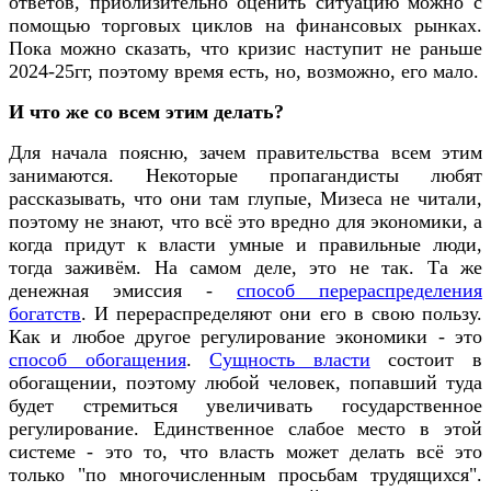
ответов, приблизительно оценить ситуацию можно с
помощью торговых циклов на финансовых рынках.
Пока можно сказать, что кризис наступит не раньше
2024-25гг, поэтому время есть, но, возможно, его мало.
И что же со всем этим делать?
Для начала поясню, зачем правительства всем этим
занимаются. Некоторые пропагандисты любят
рассказывать, что они там глупые, Мизеса не читали,
поэтому не знают, что всё это вредно для экономики, а
когда придут к власти умные и правильные люди,
тогда заживём. На самом деле, это не так. Та же
денежная эмиссия -
способ перераспределения
богатств
. И перераспределяют они его в свою пользу.
Как и любое другое регулирование экономики - это
способ обогащения
.
Сущность власти
состоит в
обогащении, поэтому любой человек, попавший туда
будет стремиться увеличивать государственное
регулирование. Единственное слабое место в этой
системе - это то, что власть может делать всё это
только "по многочисленным просьбам трудящихся".