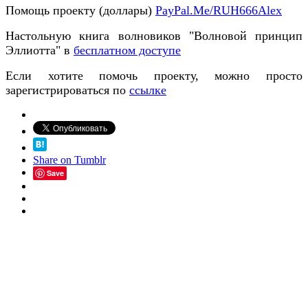
Помощь проекту (доллары)
PayPal.Me/RUH666Alex
Настольную книга волновиков "Волновой принцип
Эллиотта" в
бесплатном доступе
Если хотите помочь проекту, можно просто
зарегистрироваться по
ссылке
Share on Tumblr
Save