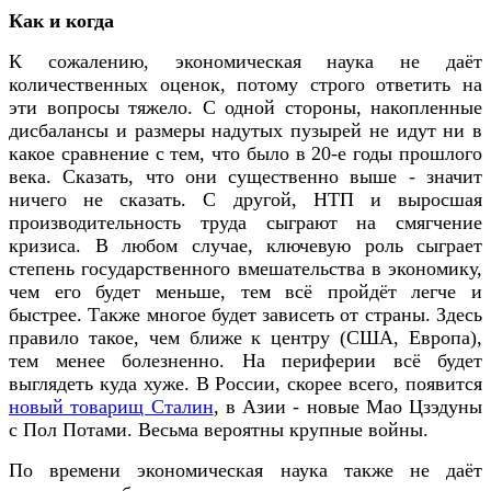
Как и когда
К сожалению, экономическая наука не даёт
количественных оценок, потому строго ответить на
эти вопросы тяжело. С одной стороны, накопленные
дисбалансы и размеры надутых пузырей не идут ни в
какое сравнение с тем, что было в 20-е годы прошлого
века. Сказать, что они существенно выше - значит
ничего не сказать. С другой, НТП и выросшая
производительность труда сыграют на смягчение
кризиса. В любом случае, ключевую роль сыграет
степень государственного вмешательства в экономику,
чем его будет меньше, тем всё пройдёт легче и
быстрее. Также многое будет зависеть от страны. Здесь
правило такое, чем ближе к центру (США, Европа),
тем менее болезненно. На периферии всё будет
выглядеть куда хуже. В России, скорее всего, появится
новый товарищ Сталин
, в Азии - новые Мао Цзэдуны
с Пол Потами. Весьма вероятны крупные войны.
По времени экономическая наука также не даёт