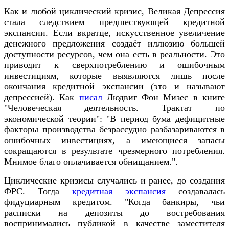
Как и любой циклический кризис, Великая Депрессия
стала следствием предшествующей кредитной
экспансии. Если вкратце, искусственное увеличение
денежного предложения создаёт иллюзию большей
доступности ресурсов, чем она есть в реальности. Это
приводит к сверхпотреблению и ошибочным
инвестициям, которые выявляются лишь после
окончания кредитной экспансии (это и называют
депрессией). Как
писал
Людвиг Фон Мизес в книге
"Человеческая деятельность. Трактат по
экономической теории": "В период бума дефицитные
факторы производства безрассудно разбазариваются в
ошибочных инвестициях, а имеющиеся запасы
сокращаются в результате чрезмерного потребления.
Мнимое благо оплачивается обнищанием.".
Циклические кризисы случались и ранее, до создания
ФРС. Тогда
кредитная экспансия
создавалась
фидуциарным кредитом. "Когда банкиры, чьи
расписки на депозиты до востребования
воспринимались публикой в качестве заместителя