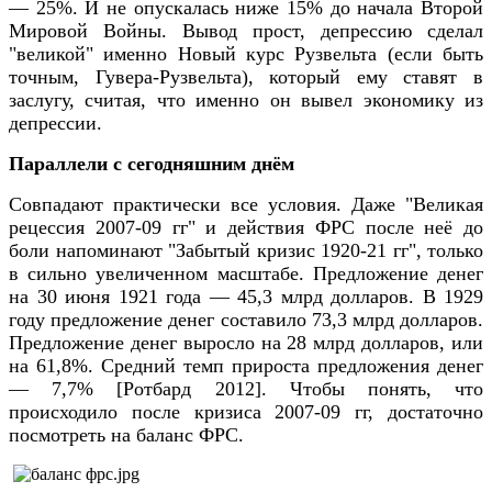
— 25%. И не опускалась ниже 15% до начала Второй
Мировой Войны. Вывод прост, депрессию сделал
"великой" именно Новый курс Рузвельта (если быть
точным, Гувера-Рузвельта), который ему ставят в
заслугу, считая, что именно он вывел экономику из
депрессии.
Параллели с сегодняшним днём
Совпадают практически все условия. Даже "Великая
рецессия 2007-09 гг" и действия ФРС после неё до
боли напоминают "Забытый кризис 1920-21 гг", только
в сильно увеличенном масштабе. Предложение денег
на 30 июня 1921 года — 45,3 млрд долларов. В 1929
году предложение денег составило 73,3 млрд долларов.
Предложение денег выросло на 28 млрд долларов, или
на 61,8%. Средний темп прироста предложения денег
— 7,7% [Ротбард 2012]. Чтобы понять, что
происходило после кризиса 2007-09 гг, достаточно
посмотреть на баланс ФРС.