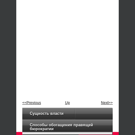
<<Previous
Up
Next>>
Сущность власти
Способы обогащения правящей
бюрократии