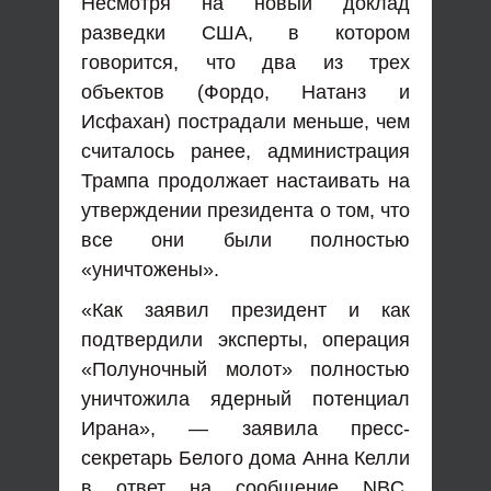
Несмотря на новый доклад
разведки США, в котором
говорится, что два из трех
объектов (Фордо, Натанз и
Исфахан) пострадали меньше, чем
считалось ранее, администрация
Трампа продолжает настаивать на
утверждении президента о том, что
все они были полностью
«уничтожены».
«Как заявил президент и как
подтвердили эксперты, операция
«Полуночный молот» полностью
уничтожила ядерный потенциал
Ирана», — заявила пресс-
секретарь Белого дома Анна Келли
в ответ на сообщение NBC.