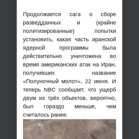
Продолжается сага о сборе
разведданных и (крайне
политизированные) попытки
установить, какая часть иранской
ядерной программы была
действительно уничтожена во
время американских атак на Иран,
получивших название
«Полуночный молот», 22 июня. И
теперь NBC сообщает, что ущерб
двум из трёх объектов, вероятно,
был гораздо меньше, чем
считалось ранее.