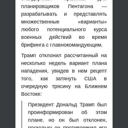
планировщиков Пентагона —
разрабатывать и представлять
множественные «варианты»
любого потенциального курса
военных действий во время
брифинга с главнокомандующим.
Трамп отклонил рассчитанный на
несколько недель вариант плана
нападения, увидев в нем рецепт
того, как затянуть США в
очередную трясину на Ближнем
Востоке:
Президент Дональд Трамп был
проинформирован об этом
плане, но он был отклонен,
поскольку он противоречил его