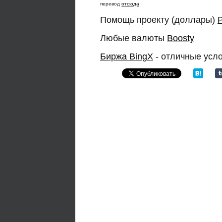
перевод
отсюда
Помощь проекту (доллары)
Любые валюты
Boosty
Биржа BingX
- отличные усл