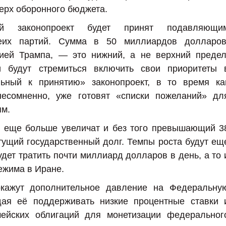
ерх оборонного бюджета.
ный законопроект будет принят подавляющи
еих партий. Сумма в 50 миллиардов долларов
ией Трампа, — это нижний, а не верхний предел
и будут стремиться включить свои приоритеты 
льный к принятию» законопроект, в то время ка
несомненно, уже готовят «списки пожеланий» дл
ям.
м еще больше увеличат и без того превышающий 3
ущий государственный долг. Темпы роста будут ещ
дет тратить почти миллиард долларов в день, а то 
ежима в Иране.
окажут дополнительное давление на Федеральну
дая её поддерживать низкие процентные ставки 
ачейских облигаций для монетизации федеральног