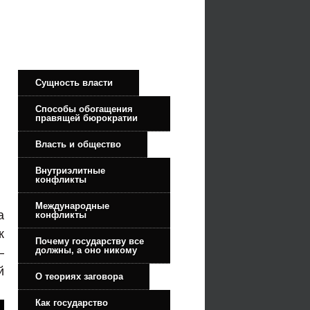
Сущность власти
Способы обогащения
правящей бюрократии
Власть и общество
Внутриэлитные
конфликты
Международные
а
конфликты
к
Почему государству все
должны, а оно никому
—
й
О теориях заговора
Как государство