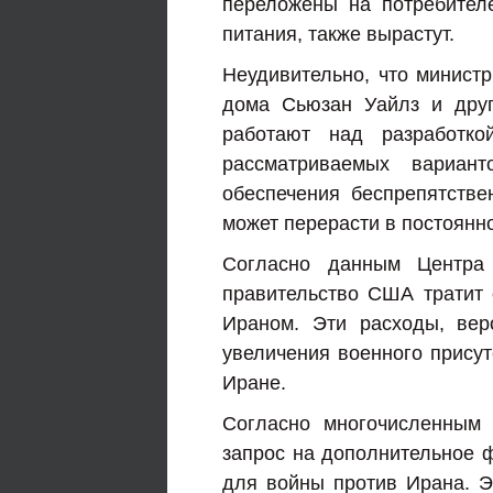
переложены на потребител
питания, также вырастут.
Неудивительно, что министр
дома Сьюзан Уайлз и друг
работают над разработк
рассматриваемых вариан
обеспечения беспрепятстве
может перерасти в постоянн
Согласно данным Центра 
правительство США тратит 
Ираном. Эти расходы, вер
увеличения военного прису
Иране.
Согласно многочисленным
запрос на дополнительное 
для войны против Ирана. Эт