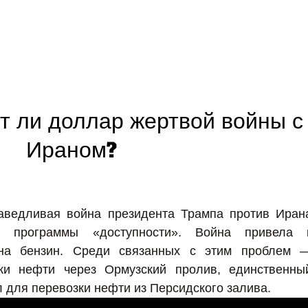
т ли доллар жертвой войны с
Ираном?
раведливая война президента Трампа против Иран
о программы «доступности». Война привела 
 на бензин. Среди связанных с этим проблем 
вки нефти через Ормузский пролив, единственны
 для перевозки нефти из Персидского залива.