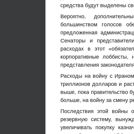
средства будут выделены св
Вероятно, дополнитель
большинством голосов об
предложенная администрац
Сенаторы и представител
расходах в этот «обязате
корпоративные лоббисты, 
представления законодател
Расходы на войну с Ирано
триллионов долларов и раст
выше, пока правительство бу
больше, на войну за смену р
Последствия этой войны 
резервную систему, вынуж
увеличивать покупку казн