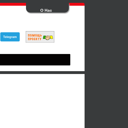
О Нас
Telegram