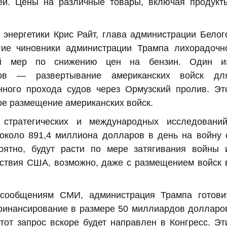
ей. Цены на различные товары, включая продукт
 энергетики Крис Райт, глава администрации Белог
ие чиновники администрации Трампа лихорадочн
ой мер по снижению цен на бензин. Один и
тов — развертывание американских войск дл
нного прохода судов через Ормузский пролив. Эт
ое размещение американских войск.
стратегических и международных исследований
около 891,4 миллиона долларов в день на войну 
оятно, будут расти по мере затягивания войны 
тствия США, возможно, даже с размещением войск 
 сообщениям СМИ, администрация Трампа готови
финансирование в размере 50 миллиардов долларо
от запрос вскоре будет направлен в Конгресс. Эт