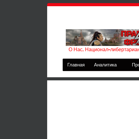
О Нас. Национал-либертариан
Главная
Аналитика
Пр