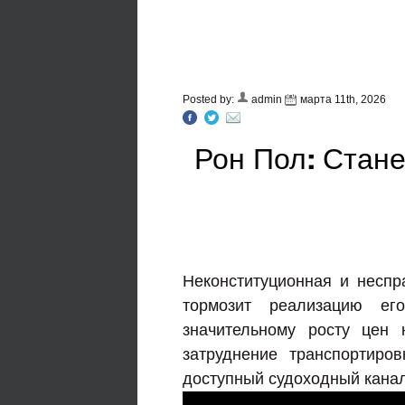
Posted by:
admin
марта 11th, 2026
Рон Пол: Стане
Неконституционная и несп
тормозит реализацию ег
значительному росту цен
затруднение транспортиро
доступный судоходный канал