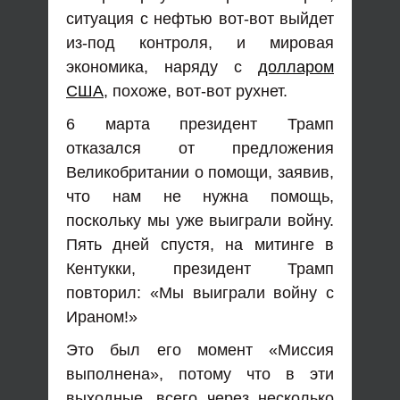
ситуация с нефтью вот-вот выйдет
из-под контроля, и мировая
экономика, наряду с
долларом
США
, похоже, вот-вот рухнет.
6 марта президент Трамп
отказался от предложения
Великобритании о помощи, заявив,
что нам не нужна помощь,
поскольку мы уже выиграли войну.
Пять дней спустя, на митинге в
Кентукки, президент Трамп
повторил: «Мы выиграли войну с
Ираном!»
Это был его момент «Миссия
выполнена», потому что в эти
выходные, всего через несколько