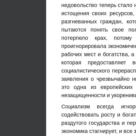
недовольство теперь стало 
истощения своих ресурсов,
разгневанных граждан, ко
пытаются понять свое пол
потерпело крах, потом
проигнорировала экономичес
рабочих мест и богатства, а
которая предоставляет 
социалистического перерасп
заявления о чрезвычайно н
это одна из европейских
незащищенности и укоренивш
Социализм всегда игнор
содействовать росту и бога
раздутого государства и пе
экономика стагнирует, и все 