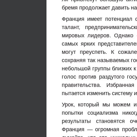
бремя продолжает давить на
Франция имеет потенциал 
талант, предпринимательс
мировых лидеров. Однако 
самых ярких представителе
могут преуспеть. К сожал
сохраняя так называемых го
небольшой группы близких к
голос против раздутого гос
правительства. Избранна
пытается изменить систему и
Урок, который мы можем и
попытки социализма никог
результаты становятся о
Франция — огромная пробл