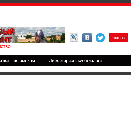
YouTube
ство.
огнозы по рынкам
Либертарианские диалоги