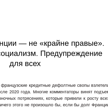
нции — не «крайне правые».
оциализм. Предупреждение
для всех
 французские кредитные дефолтные свопы взлетел
осле 2020 года. Многие комментаторы винят подъе
ночных потрясениях, которые привели к росту все
ичего этого не произошло бы, если бы долг Франци