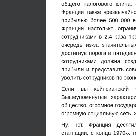
общего налогового клина,
Франции также чрезвычайно
прибылью более 500 000 е
Франции настолько ограни
сотрудниками в 2,4 раза п
очередь из-за значительны
достигнув порога в пятьдес
сотрудниками должна созд
прибыли и представить сов
уволить сотрудников по эко
Если вы кейнсианский э
Вышеупомянутые характери
общество, огромное государ
огромную социальную сеть. 
Ну, нет. Франция десяти
стагнации; с конца 1970-х 