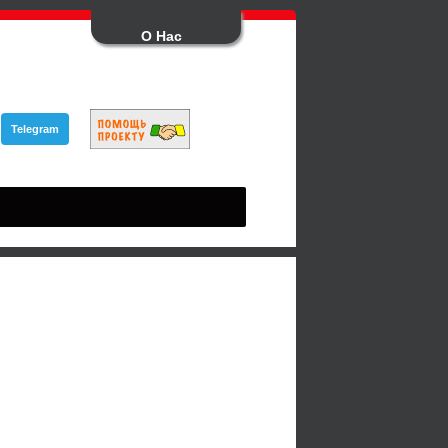
О Нас
Telegram