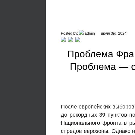
Posted by:
admin
июля 3rd, 2024
Проблема Фра
Проблема — с
После европейских выборов
до рекордных 39 пунктов п
Национального фронта в ры
спредов еврозоны. Однако н