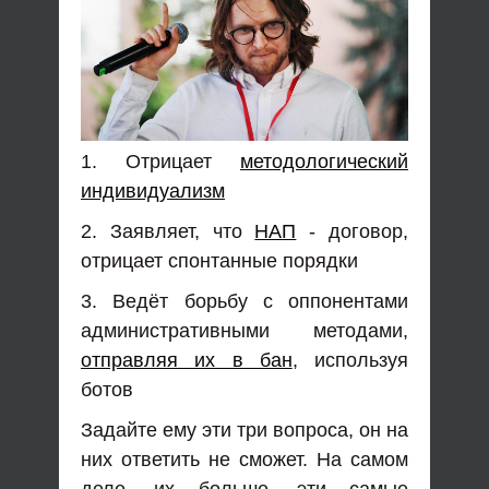
1. Отрицает
методологический
индивидуализм
2. Заявляет, что
НАП
- договор,
отрицает спонтанные порядки
3. Ведёт борьбу с оппонентами
административными методами,
отправляя их в бан
, используя
ботов
Задайте ему эти три вопроса, он на
них ответить не сможет. На самом
деле, их больше, эти самые