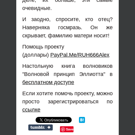
очевидные.
И заодно, спросите, кто отец?
Наверняка госмразь. Он же
скрывает, фамилию матери носит!
Помощь проекту
(доллары)
PayPal.Me/RUH666Alex
Настольную книга волновиков
"Волновой принцип Эллиотта" в
бесплатном доступе
Если хотите помочь проекту, можно
просто зарегистрироваться по
ссылке
Save