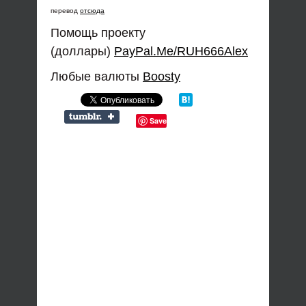
перевод
отсюда
Помощь проекту
(доллары)
PayPal.Me/RUH666Alex
Любые валюты
Boosty
Save