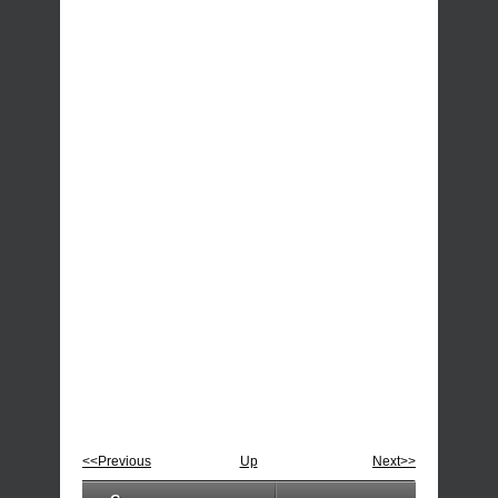
<<Previous
Up
Next>>