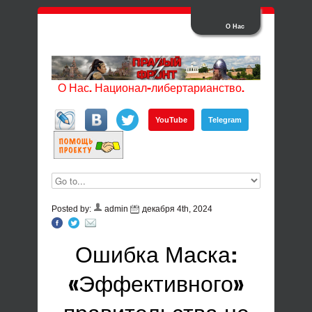
О Нас
О Нас. Национал-либертарианство.
YouTube
Telegram
Posted by:
admin
декабря 4th, 2024
Ошибка Маска:
«Эффективного»