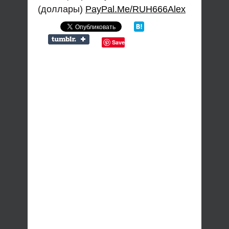
(доллары)
PayPal.Me/RUH666Alex
Save