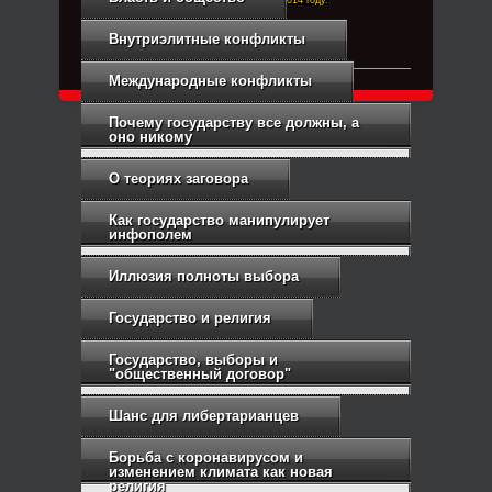
Right-Dexter-ПРАВЫЙ ФРОНТ. Основан в 2014 году.
Связь с администрацией
Внутриэлитные конфликты
Международные конфликты
Почему государству все должны, а
оно никому
О теориях заговора
Как государство манипулирует
инфополем
Иллюзия полноты выбора
Государство и религия
Государство, выборы и
"общественный договор"
Шанс для либертарианцев
Борьба с коронавирусом и
изменением климата как новая
религия