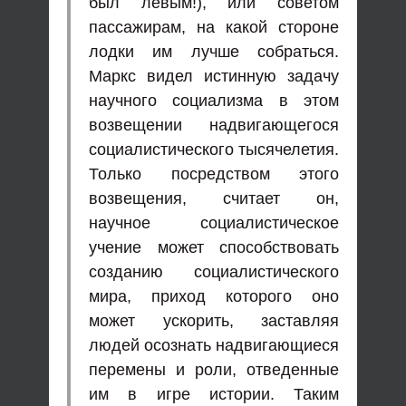
был левым!), или советом
пассажирам, на какой стороне
лодки им лучше собраться.
Маркс видел истинную задачу
научного социализма в этом
возвещении надвигающегося
социалистического тысячелетия.
Только посредством этого
возвещения, считает он,
научное социалистическое
учение может способствовать
созданию социалистического
мира, приход которого оно
может ускорить, заставляя
людей осознать надвигающиеся
перемены и роли, отведенные
им в игре истории. Таким