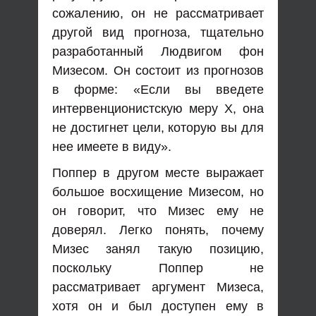
сожалению, он не рассматривает
другой вид прогноза, тщательно
разработанный Людвигом фон
Мизесом. Он состоит из прогнозов
в форме: «Если вы введете
интервенционистскую меру X, она
не достигнет цели, которую вы для
нее имеете в виду».
Поппер в другом месте выражает
большое восхищение Мизесом, но
он говорит, что Мизес ему не
доверял. Легко понять, почему
Мизес занял такую ​​позицию,
поскольку Поппер не
рассматривает аргумент Мизеса,
хотя он и был доступен ему в