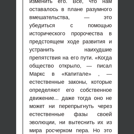
изменить его. Все, что нам
оставалось в плане разумного
вмешательства, — это
убедиться с помощью
исторического пророчества в
предстоящем ходе развития и
устранить наихудшие
препятствия на его пути. «Когда
общество открыло, — писал
Маркс в «Капитале» , —
естественные законы, которые
определяют его собственное
движение... даже тогда оно не
может ни перепрыгнуть через
естественные фазы своей
эволюции, ни вытеснить их из
мира росчерком пера. Но это