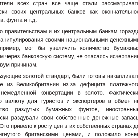
ители всех стран все чаще стали рассматриват
ки своих центральных банков как окончательно
, фунта и т.д.
о правительствам и их центральным банкам горазд
манипулирования своими национальными денежным
апример, мог бы увеличить количество бумажны
м через банковскую систему, не опасаясь исчерпани
двум причинам.
зующие золотой стандарт, были готовы накапливат
е из Великобритании из-за дефицита платежног
немедленной конвертации в золото. Фактически
ю валюту для туристов и экспортеров в обмен н
ство раздутых бумажных фунтов, иностранны
ески раздували свои собственные денежные запас
Это привело к росту цен в их собственных странах д
игнутого британскими ценами, и положило коне