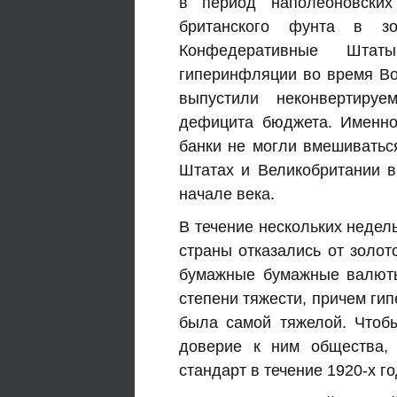
в период наполеоновских 
британского фунта в з
Конфедеративные Штат
гиперинфляции во время Во
выпустили неконвертиру
дефицита бюджета. Именно 
банки не могли вмешиватьс
Штатах и ​​Великобритании 
начале века.
В течение нескольких неде
страны отказались от золот
бумажные бумажные валюты
степени тяжести, причем гип
была самой тяжелой. Чтоб
доверие к ним общества, 
стандарт в течение 1920-х го