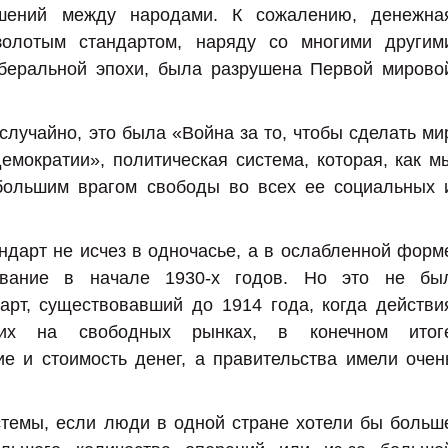
шений между народами. К сожалению, денежна
золотым стандартом, наряду со многими другим
иберальной эпохи, была разрушена Первой мирово
 случайно, это была «Война за то, чтобы сделать ми
мократии», политическая система, которая, как м
 большим врагом свободы во всех ее социальных 
андарт не исчез в одночасье, а в ослабленной форм
ование в начале 1930-х годов. Но это не бы
арт, существовавший до 1914 года, когда действи
щих на свободных рынках, в конечном итог
е и стоимость денег, а правительства имели очен
стемы, если люди в одной стране хотели бы больш