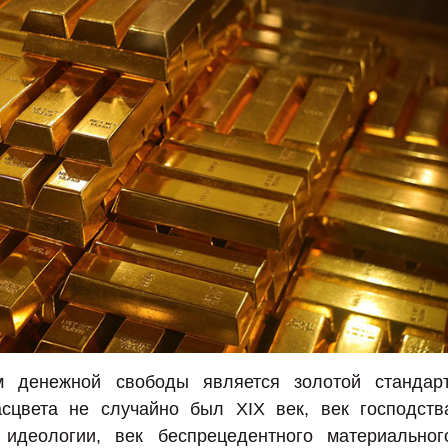
м денежной свободы является золотой стандарт
сцвета не случайно был XIX век, век господств
 идеологии, век беспрецедентного материальног