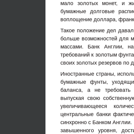
мало золотых монет, и ж
бумажные долговые распис
воплощение доллара, франка
Такое положение дел давал
больше возможностей для 
массами. Банк Англии, н
требований к золотым фунта
своих золотых резервов по 
Иностранные страны, исполь
бумажные фунты, уходящи
баланса, а не требовать 
выпуская свою собственну
увеличивающееся количе
центральные банки фактич
синхронно с Банком Англии. 
завышенного уровня, дост