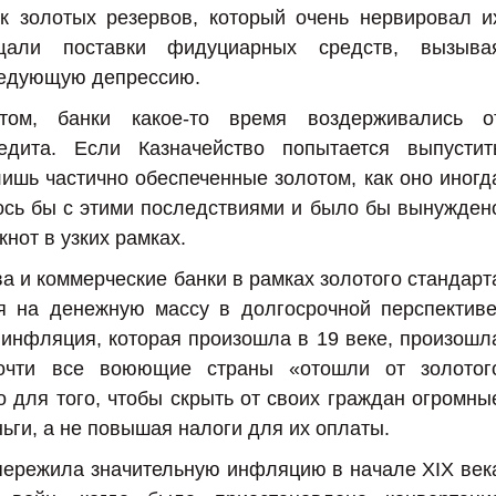
ок золотых резервов, который очень нервировал и
ащали поставки фидуциарных средств, вызыва
едующую депрессию.
том, банки какое-то время воздерживались о
едита. Если Казначейство попытается выпустит
ишь частично обеспеченные золотом, как оно иногд
ось бы с этими последствиями и было бы вынужден
кнот в узких рамках.
а и коммерческие банки в рамках золотого стандарт
я на денежную массу в долгосрочной перспективе
инфляция, которая произошла в 19 веке, произошл
очти все воюющие страны «отошли от золотог
о для того, чтобы скрыть от своих граждан огромны
ьги, а не повышая налоги для их оплаты.
пережила значительную инфляцию в начале XIX век