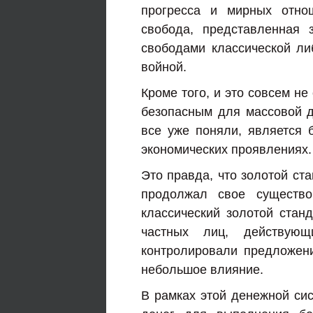
прогресса и мирных отно
свобода, представленная 
свободами классической л
войной.
Кроме того, и это совсем не
безопасным для массовой де
все уже поняли, является
экономических проявлениях.
Это правда, что золотой ст
продолжал свое существ
классический золотой станд
частных лиц, действую
контролировали предложени
небольшое влияние.
В рамках этой денежной си