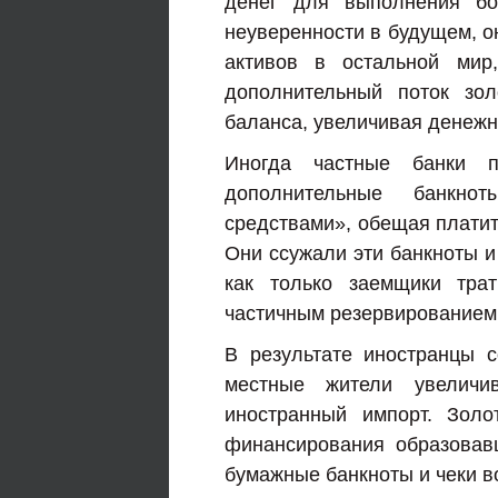
денег для выполнения бо
неуверенности в будущем, о
активов в остальной мир
дополнительный поток зол
баланса, увеличивая денежн
Иногда частные банки п
дополнительные банкно
средствами», обещая платит
Они ссужали эти банкноты и
как только заемщики тра
частичным резервированием,
В результате иностранцы с
местные жители увеличи
иностранный импорт. Зол
финансирования образовав
бумажные банкноты и чеки в