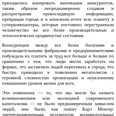
приходилось копировать инновации конкурентов,
таким образом непреднамеренно создавая и
распространяя превосходящую информацию,
превращая города и в конечном итоге всю планету в
суперкомпьютеры, которые постоянно перестраивали
человечество во все более производительные и
технологически продвинутые состояния.
Конкуренция между все более богатыми и
производительными фабриками и предпринимателями
побуждала их платить за труд все больше и больше по
сравнению с тем, что люди могли заработать на
фермах, что заставляло людей переезжать в города, что
быстро приводило к появлению мегаполисов с
огромной сложностью организации и неуклонному
повышению уровня жизни для всех.
Эти изменения — то, что мы могли бы назвать
возникновением или эволюцией современного
капитализма — не были преднамеренным замыслом
людей, они были, как пишет Карл Менгер:
«непреднамеренным результатом индивидуальных