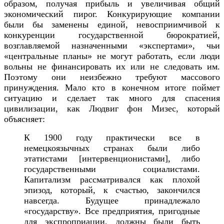
образом, получая прибыль и увеличивая общий
экономический пирог. Конкурирующие компании
были бы заменены единой, невосприимчивой к
конкуренции государственной бюрократией,
возглавляемой назначенными «экспертами», чьи
«центральные планы» не могут работать, если люди
вольны не финансировать их или не следовать им.
Поэтому они неизбежно требуют массового
принуждения. Мало кто в конечном итоге поймет
ситуацию и сделает так много для спасения
цивилизации, как Людвиг фон Мизес, который
объясняет:
К 1900 году практически все в
немецкоязычных странах были либо
этатистами [интервенционистами], либо
государственными социалистами.
Капитализм рассматривался как плохой
эпизод, который, к счастью, закончился
навсегда. Будущее принадлежало
«государству». Все предприятия, пригодные
для экспроприации, должны были быть