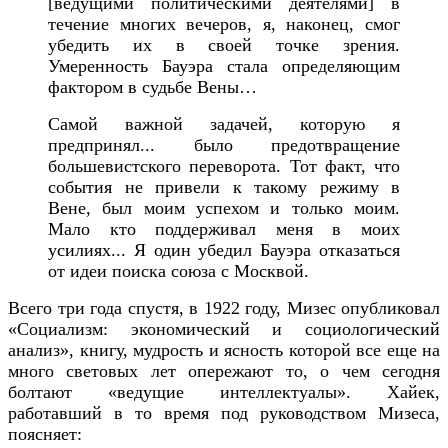
[ведущими политическими деятелями] в
течение многих вечеров, я, наконец, смог
убедить их в своей точке зрения.
Умеренность Бауэра стала определяющим
фактором в судьбе Вены…
Самой важной задачей, которую я
предпринял... было предотвращение
большевистского переворота. Тот факт, что
события не привели к такому режиму в
Вене, был моим успехом и только моим.
Мало кто поддерживал меня в моих
усилиях... Я один убедил Бауэра отказаться
от идеи поиска союза с Москвой.
Всего три года спустя, в 1922 году, Мизес опубликовал
«Социализм: экономический и социологический
анализ», книгу, мудрость и ясность которой все еще на
много световых лет опережают то, о чем сегодня
болтают «ведущие интеллектуалы». Хайек,
работавший в то время под руководством Мизеса,
поясняет: