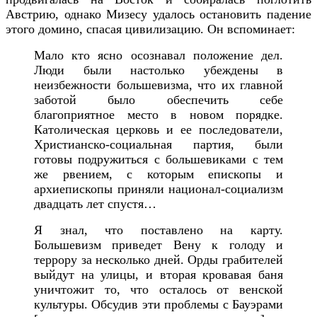
Австрию, однако Мизесу удалось остановить падение
этого домино, спасая цивилизацию. Он вспоминает:
Мало кто ясно осознавал положение дел.
Люди были настолько убеждены в
неизбежности большевизма, что их главной
заботой было обеспечить себе
благоприятное место в новом порядке.
Католическая церковь и ее последователи,
Христианско-социальная партия, были
готовы подружиться с большевиками с тем
же рвением, с которым епископы и
архиепископы приняли национал-социализм
двадцать лет спустя…
Я знал, что поставлено на карту.
Большевизм приведет Вену к голоду и
террору за несколько дней. Орды грабителей
выйдут на улицы, и вторая кровавая баня
уничтожит то, что осталось от венской
культуры. Обсудив эти проблемы с Бауэрами