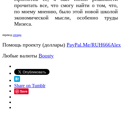
прочитать все, что смогу найти о том, что,
по моему мнению, было этой новой школой
экономической мысли, особенно труды
Мизеса.
перевод
отсюда
Помощь проекту (доллары)
PayPal.Me/RUH666Alex
Любые валюты
Boosty
Share on Tumblr
Save