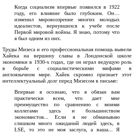
Когда социализм впервые появился в 1922
году, его влияние было глубоким. Он…
изменил мировоззрение многих молодых
идеалистов, вернувшихся к учебе после
Первой мировой войны. Я знаю, потому что
я был одним из них.
Труды Мизеса и его профессиональная помощь вывели
Хайека на вершину славы в Лондонской школе
экономики в 1930-х годах, где он играл ведущую роль
в борьбе с социалистическими мифами в
англоязычном мире. Хайек скромно признает этот
интеллектуальный долг перед Мизесом в письме:
Впервые я осознаю, что я обязан вам
практически всем, что дает мне
преимущество по сравнению с моими
коллегами здесь и большинством
экономистов... Если я не обманываю
слишком много ожиданий людей здесь, в
LSE, то это не моя заслуга, а ваша... Я