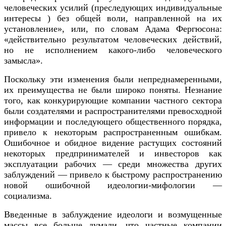
человеческих усилий (преследующих индивидуальные
интересы ) без общей воли, направленной на их
установление», или, по словам Адама Фергюсона:
«действительно результатом человеческих действий,
но не исполнением какого-либо человеческого
замысла».
Поскольку эти изменения были непреднамеренными,
их преимущества не были широко поняты. Незнание
того, как конкурирующие компании частного сектора
были создателями и распространителями превосходной
информации и последующего общественного порядка,
привело к некоторым распространенным ошибкам.
Ошибочное и обидное видение растущих состояний
некоторых предпринимателей и инвесторов как
эксплуатации рабочих — среди множества других
заблуждений — привело к быстрому распространению
новой ошибочной идеологии-мифологии —
социализма.
Введенные в заблуждение идеологи и возмущенные
массы все больше думали, что частные компании