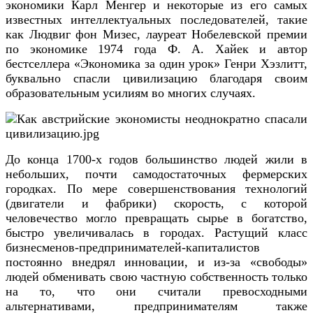
экономики Карл Менгер и некоторые из его самых
известных интеллектуальных последователей, такие
как Людвиг фон Мизес, лауреат Нобелевской премии
по экономике 1974 года Ф. А. Хайек и автор
бестселлера «Экономика за один урок» Генри Хэзлитт,
буквально спасли цивилизацию благодаря своим
образовательным усилиям во многих случаях.
До конца 1700-х годов большинство людей жили в
небольших, почти самодостаточных фермерских
городках. По мере совершенствования технологий
(двигатели и фабрики) скорость, с которой
человечество могло превращать сырье в богатство,
быстро увеличивалась в городах. Растущий класс
бизнесменов-предпринимателей-капиталистов
постоянно внедрял инновации, и из-за «свободы»
людей обменивать свою частную собственность только
на то, что они считали превосходными
альтернативами, предпринимателям также