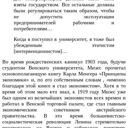
взяты государством. Все остальные должны
были регулироваться таким образом, чтобы
не допустить эксплуатации
предпринимателей рабочими и
потребителями…
Когда я поступил в университет, я тоже был
убежденным этатистом
[интервенционистом]…
Во время рождественских каникул 1903 года, будучи
студентом Венского университета, Мизес прочитал
основополагающую книгу Карла Менгера «Принципы
экономики» и, по его собственным словам , «именно
благодаря этой книге я стал экономистом». Хотя в то
время об этом мало кто знал, к 1919 году Мизес уже
был одним из величайших экономистов всех времен и
работал в Венской торговой палате, где стал главным
экономическим советником австрийского
правительства. В это время большевистско-
социалистическая революция Ленина стремительно
продвигалась на Восток и собиралась поглотить