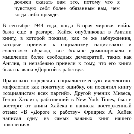
должен сказать вам это, потому что я
чувствую себя более обязанным вам, чем
когда-либо прежде.
В сентябре 1944 года, когда Вторая мировая война
была еще в разгаре, Хайек опубликовал в Англии
книгу, в которой показал, как те же заблуждения,
которые привели к социализму нацистского и
советского образца, все больше доминировали в
мышлении более свободных демократий, таких как
Англия, и неизбежно привели к тому, что его книга
была названа «Дорогой к рабству».
Правильно определив социалистическую идеологию-
мифологию как понятную ошибку, он посвятил книгу
«социалистам всех партий». Другой ученик Мизеса,
Генри Хазлитт, работавший в New York Times, был в
восторге от книги Хайека и написал восторженный
отзыв: «В «Дороге к рабству» Фридрих А. Хайек
написал одну из самых важных книг нашего
поколения».