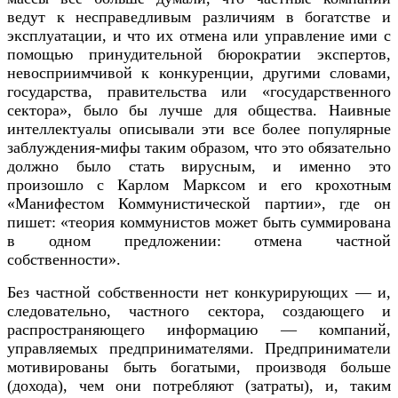
ведут к несправедливым различиям в богатстве и
эксплуатации, и что их отмена или управление ими с
помощью принудительной бюрократии экспертов,
невосприимчивой к конкуренции, другими словами,
государства, правительства или «государственного
сектора», было бы лучше для общества. Наивные
интеллектуалы описывали эти все более популярные
заблуждения-мифы таким образом, что это обязательно
должно было стать вирусным, и именно это
произошло с Карлом Марксом и его крохотным
«Манифестом Коммунистической партии», где он
пишет: «теория коммунистов может быть суммирована
в одном предложении: отмена частной
собственности».
Без частной собственности нет конкурирующих — и,
следовательно, частного сектора, создающего и
распространяющего информацию — компаний,
управляемых предпринимателями. Предприниматели
мотивированы быть богатыми, производя больше
(дохода), чем они потребляют (затраты), и, таким