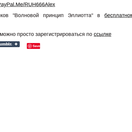
PayPal.Me/RUH666Alex
иков "Волновой принцип Эллиотта" в
бесплатно
 можно просто зарегистрироваться по
ссылке
Save