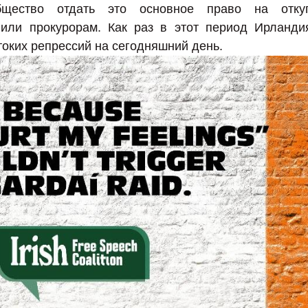
общество отдать это основное право на отку
 или прокурорам. Как раз в этот период Ирланди
токих репрессий на сегодняшний день.