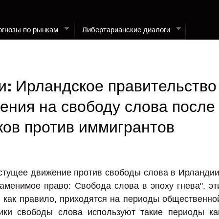
огнозы по рынкам
Либертарианские диалоги
и: Ирландское правительство
ения на свободу слова после
ков против иммигрантов
стущее движение против свободы слова в Ирландии
заменимое право: Свобода слова в эпоху гнева", эт
 как правило, приходятся на периоды общественно
ники свободы слова используют такие периоды ка