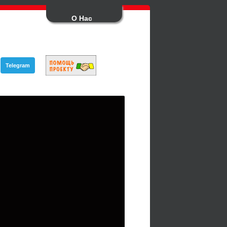
О Нас
Telegram