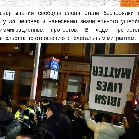
свертывания свободы слова стали беспорядки 
сту 34 человек и нанесению значительного ущерб
ммиграционных протестов. В ходе протесто
ительства по отношению к нелегальным мигрантам.