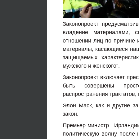
Законопроект предусматрив
владение материалами, с
отношении лиц по причине 
материалы, касающиеся наци
защищаемых характеристик
мужского и женского".
Законопроект включает прес
быть совершены прост
распространения трактатов,
Элон Маск, как и другие з
закон.
Премьер-министр Ирланди
политическую волну после н