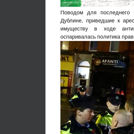
Поводом для последнего 
Дублине, приведшие к аре
имуществу в ходе антии
оспаривалась политика прав