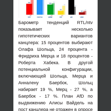
Барометр тенденций RTL/ntv
показывает несколько
гипотетических вариантов
канцлера: 15 процентов выбирают
Олафа Шольца, 24 процента -
Фридриха Мерца и 18 процентов -
Роберта Хабека. В другой
потенциальной конфигурации,
включающей Шольца, Мерца и
Анналену Баербок, Шольц
набирает 19 %, Мерц - 27 %, а
Баербок - 17 %. План AfD по
выдвижению Алисы Вайдель на
пост канцлера не отражен в опросе