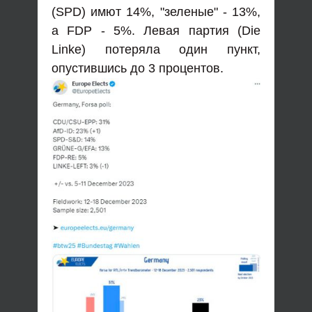
(SPD) имют 14%, "зеленые" - 13%,
а FDP - 5%. Левая партия (Die
Linke) потеряла один пункт,
опустившись до 3 процентов.