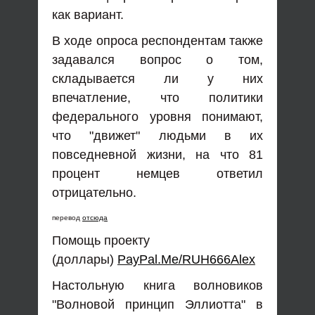
как вариант.
В ходе опроса респондентам также
задавался вопрос о том,
складывается ли у них
впечатление, что политики
федерального уровня понимают,
что "движет" людьми в их
повседневной жизни, на что 81
процент немцев ответил
отрицательно.
перевод
отсюда
Помощь проекту
(доллары)
PayPal.Me/RUH666Alex
Настольную книга волновиков
"Волновой принцип Эллиотта" в