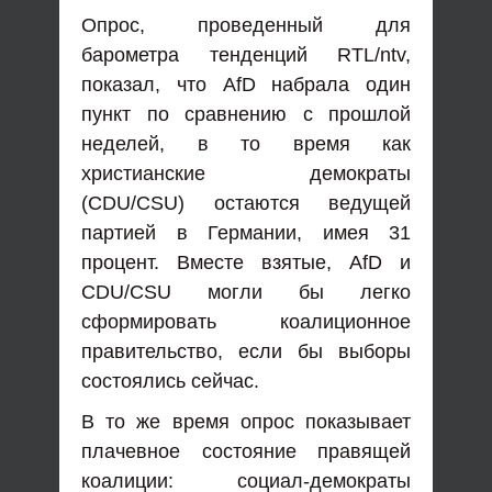
Опрос, проведенный для
барометра тенденций RTL/ntv,
показал, что AfD набрала один
пункт по сравнению с прошлой
неделей, в то время как
христианские демократы
(CDU/CSU) остаются ведущей
партией в Германии, имея 31
процент. Вместе взятые, AfD и
CDU/CSU могли бы легко
сформировать коалиционное
правительство, если бы выборы
состоялись сейчас.
В то же время опрос показывает
плачевное состояние правящей
коалиции: социал-демократы