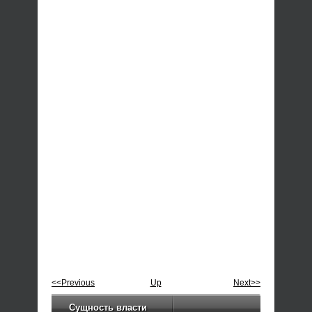
<<Previous
Up
Next>>
Сущность власти