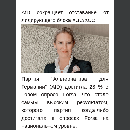
AfD сокращает отставание от
лидирующего блока ХДС/ХСС
Партия "Альтернатива для
Германии" (AfD) достигла 23 % в
новом опросе Forsa, что стало
самым высоким результатом,
которого партия когда-либо
достигала в опросах Forsa на
национальном уровне.