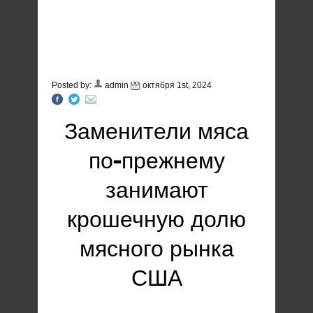
Posted by:
admin
октября 1st, 2024
Заменители мяса
по-прежнему
занимают
крошечную долю
мясного рынка
США