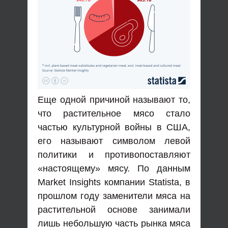
Еще одной причиной называют то,
что растительное мясо стало
частью культурной войны в США,
его называют символом левой
политики и противопоставляют
«настоящему» мясу. По данным
Market Insights компании Statista, в
прошлом году заменители мяса на
растительной основе занимали
лишь небольшую часть рынка мяса