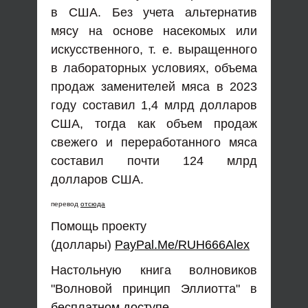
в США. Без учета альтернатив
мясу на основе насекомых или
искусственного, т. е. выращенного
в лабораторных условиях, объема
продаж заменителей мяса в 2023
году составил 1,4 млрд долларов
США, тогда как объем продаж
свежего и переработанного мяса
составил почти 124 млрд
долларов США.
перевод
отсюда
Помощь проекту
(доллары)
PayPal.Me/RUH666Alex
Настольную книга волновиков
"Волновой принцип Эллиотта" в
бесплатном доступе