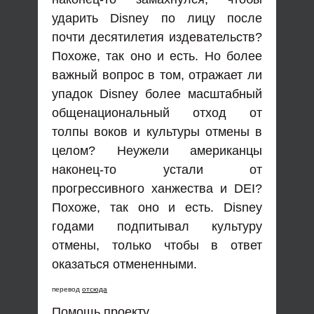
ударить Disney по лицу после
почти десятилетия издевательств?
Похоже, так оно и есть. Но более
важный вопрос в том, отражает ли
упадок Disney более масштабный
общенациональный отход от
толпы воков и культуры отмены в
целом? Неужели американцы
наконец-то устали от
прогрессивного ханжества и DEI?
Похоже, так оно и есть. Disney
годами подпитывал культуру
отмены, только чтобы в ответ
оказаться отмененными.
перевод
отсюда
Помощь проекту