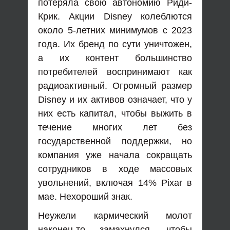
потеряла свою автономию Риди-
Крик. Акции Disney колеблются
около 5-летних минимумов с 2023
года. Их бренд по сути уничтожен,
а их контент большинство
потребителей воспринимают как
радиоактивный. Огромный размер
Disney и их активов означает, что у
них есть капитал, чтобы выжить в
течение многих лет без
государственной поддержки, но
компания уже начала сокращать
сотрудников в ходе массовых
увольнений, включая 14% Pixar в
мае. Нехороший знак.
Неужели кармический молот
наконец-то замахнулся, чтобы