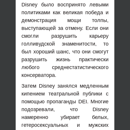
Disney было воспринято левыми
политиками как великая победа и
демонстрация мощи толпы,
выступающей за отмену. Если они
смогли разрушить карьеру
голливудской знаменитости, то
был хороший шанс, что они смогут
разрушить жизнь практически
любого среднестатистического
консерватора.
Затем Disney занялся медленным
кипением театральной публики с
помощью пропаганды DEI. Многие
подозревали, что Disney
намеренно убирает белых,
гетеросексуальных и мужских