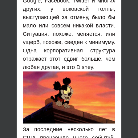
Google, Facebook, Twitter и многих
других, у воковской толпы,
выступающей за отмену, было бы
мало или совсем никакой власти.
Ситуация, похоже, меняется, или
ущерб, похоже, сведен к минимуму.
Одна корпоративная структура
отражает этот сдвиг больше, чем
любая другая, и это Disney.
За последние несколько лет в
США произошло много событий,