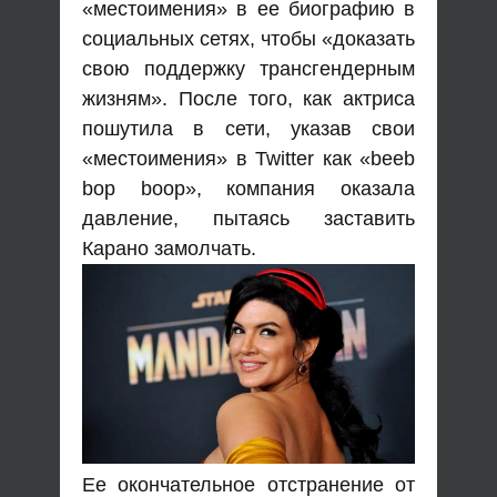
«местоимения» в ее биографию в
социальных сетях, чтобы «доказать
свою поддержку трансгендерным
жизням». После того, как актриса
пошутила в сети, указав свои
«местоимения» в Twitter как «beeb
bop boop», компания оказала
давление, пытаясь заставить
Карано замолчать.
Ее окончательное отстранение от